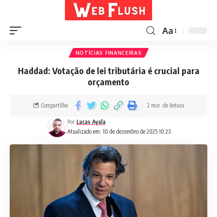
Aa
NOTÍCIAS FINANCEIRAS
Haddad: Votação de lei tributária é crucial para
orçamento
Compartilhe
2 min. de leitura
Por
Lucas Ayala
Atualizado em: 10 de dezembro de 2025 10:23