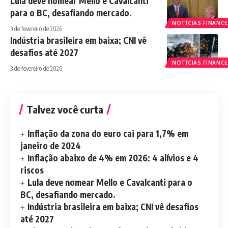
Lula deve nomear Mello e Cavalcanti
para o BC, desafiando mercado.
NOTÍCIAS FINANCE
3 de fevereiro de 2026
Indústria brasileira em baixa; CNI vê
desafios até 2027
NOTÍCIAS FINANCE
3 de fevereiro de 2026
Talvez você curta
Inflação da zona do euro cai para 1,7% em
janeiro de 2024
Inflação abaixo de 4% em 2026: 4 alívios e 4
riscos
Lula deve nomear Mello e Cavalcanti para o
BC, desafiando mercado.
Indústria brasileira em baixa; CNI vê desafios
até 2027