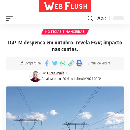
Aa
NOTÍCIAS FINANCEIRAS
IGP-M despenca em outubro, revela FGV; impacto
nas contas.
Compartilhe
2 min. de leitura
Por
Lucas Ayala
Atualizado em: 30 de outubro de 2025 08:32