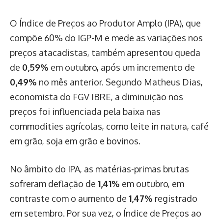
O Índice de Preços ao Produtor Amplo (IPA), que
compõe 60% do IGP-M e mede as variações nos
preços atacadistas, também apresentou queda
de
0,59%
em outubro, após um incremento de
0,49%
no mês anterior. Segundo Matheus Dias,
economista do FGV IBRE, a diminuição nos
preços foi influenciada pela baixa nas
commodities agrícolas, como leite in natura, café
em grão, soja em grão e bovinos.
No âmbito do IPA, as matérias-primas brutas
sofreram deflação de
1,41%
em outubro, em
contraste com o aumento de
1,47%
registrado
em setembro. Por sua vez, o Índice de Preços ao