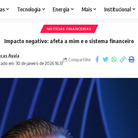
as
Tecnologia
Energia
Mais
Institucional
NOTÍCIAS FINANCEIRAS
Impacto negativo: afeta a mim e o sistema financeiro
cas Ayala
Compartilhe
zado em: 30 de janeiro de 2026 16:37