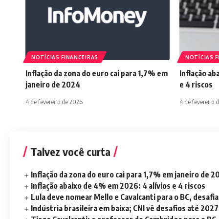
NOTÍCIAS FINANCEIRAS
NOTÍCIAS F
Inflação da zona do euro cai para 1,7% em
Inflação ab
janeiro de 2024
e 4 riscos
4 de fevereiro de 2026
4 de fevereiro 
Talvez você curta
Inflação da zona do euro cai para 1,7% em janeiro de 
Inflação abaixo de 4% em 2026: 4 alívios e 4 riscos
Lula deve nomear Mello e Cavalcanti para o BC, desaf
Indústria brasileira em baixa; CNI vê desafios até 2027