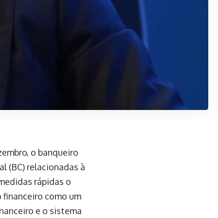
ezembro, o banqueiro
l (BC) relacionadas à
medidas rápidas o
o financeiro como um
nanceiro e o sistema