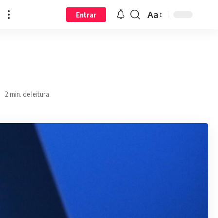
Aa
Entrar
2 min. de leitura