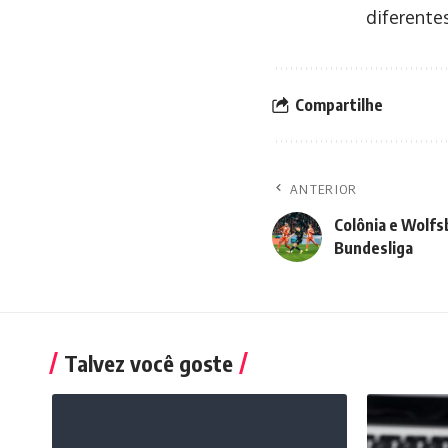
diferente
Compartilhe
ANTERIOR
Colônia e Wolfsb
Bundesliga
Talvez você goste