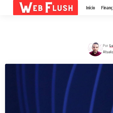
Início
Finanç
Por
Lu
Atuali