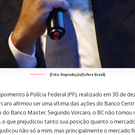
(Foto: Reprodução/Esfera Brasil)
poimento à Polícia Federal (PF), realizado em 30 de d
rcaro afirmou ser uma vítima das ações do Banco Centra
o do Banco Master. Segundo Vorcaro, o BC não tomou 
e, o que prejudicou tanto sua posição quanto o mercad
ejudicou não só a mim, mas principalmente o mercado fi