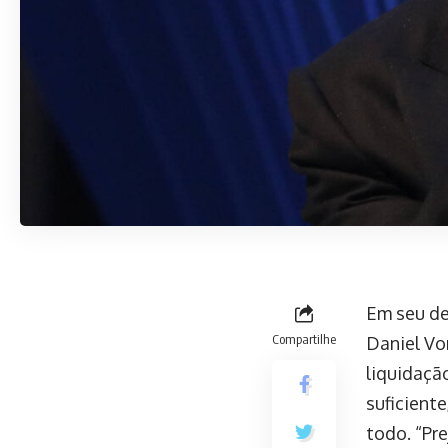
Em seu de
Compartilhe
Daniel Vo
liquidaçã
suficient
todo. “Pr