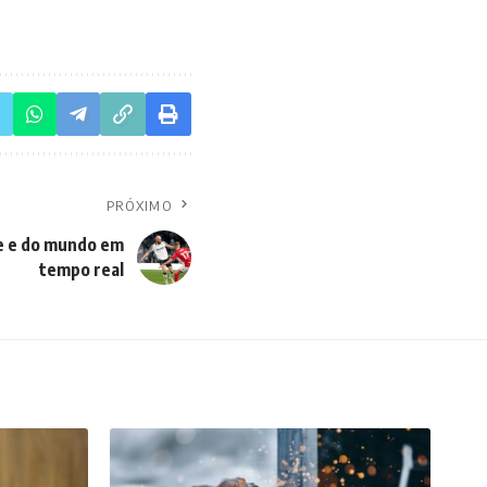
PRÓXIMO
e e do mundo em
tempo real