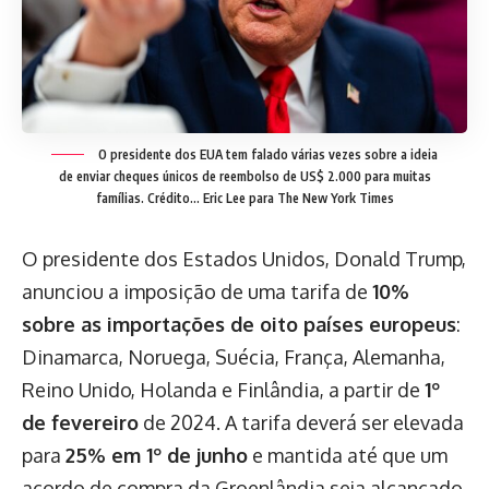
O presidente dos EUA tem falado várias vezes sobre a ideia
de enviar cheques únicos de reembolso de US$ 2.000 para muitas
famílias. Crédito... Eric Lee para The New York Times
O presidente dos Estados Unidos, Donald Trump,
anunciou a imposição de uma tarifa de
10%
sobre as importações de oito países europeus
:
Dinamarca, Noruega, Suécia, França, Alemanha,
Reino Unido, Holanda e Finlândia, a partir de
1º
de fevereiro
de 2024. A tarifa deverá ser elevada
para
25% em 1º de junho
e mantida até que um
acordo de compra da Groenlândia seja alcançado.