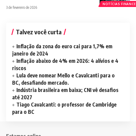
NOTÍCIAS FINANCE
3 de fevereiro de 2026
Talvez você curta
Inflação da zona do euro cai para 1,7% em
janeiro de 2024
Inflação abaixo de 4% em 2026: 4 alívios e 4
riscos
Lula deve nomear Mello e Cavalcanti para o
BC, desafiando mercado.
Indústria brasileira em baixa; CNI vê desafios
até 2027
Tiago Cavalcanti: o professor de Cambridge
para o BC
Estamos online