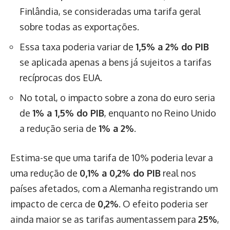
Finlândia, se consideradas uma tarifa geral
sobre todas as exportações.
Essa taxa poderia variar de
1,5% a 2% do PIB
se aplicada apenas a bens já sujeitos a tarifas
recíprocas dos EUA.
No total, o impacto sobre a zona do euro seria
de
1% a 1,5% do PIB
, enquanto no Reino Unido
a redução seria de
1% a 2%
.
Estima-se que uma tarifa de 10% poderia levar a
uma redução de
0,1% a 0,2% do PIB
real nos
países afetados, com a Alemanha registrando um
impacto de cerca de
0,2%
. O efeito poderia ser
ainda maior se as tarifas aumentassem para
25%
,