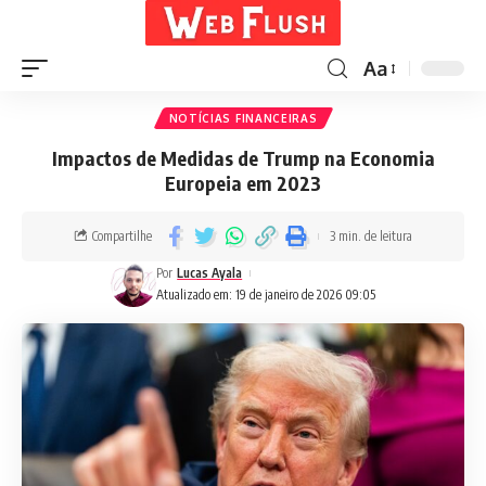
Aa
NOTÍCIAS FINANCEIRAS
Impactos de Medidas de Trump na Economia
Europeia em 2023
Compartilhe
3 min. de leitura
Por
Lucas Ayala
Atualizado em: 19 de janeiro de 2026 09:05