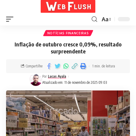
Aa
NOTÍCIAS FINANCEIRAS
Inflação de outubro cresce 0,09%, resultado
surpreendente
Compartilhe
1 min. de leitura
Por
Lucas Ayala
Atualizado em: 11 de novembro de 2025 09:03