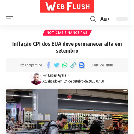
Aa
NOTÍCIAS FINANCEIRAS
Inflação CPI dos EUA deve permanecer alta em
setembro
Compartilhe
3 min. de leitura
Por
Lucas Ayala
Atualizado em: 24 de outubro de 2025 07:50