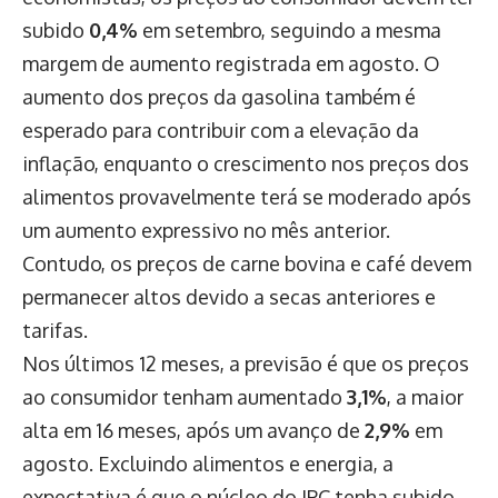
subido
0,4%
em setembro, seguindo a mesma
margem de aumento registrada em agosto. O
aumento dos preços da gasolina também é
esperado para contribuir com a elevação da
inflação, enquanto o crescimento nos preços dos
alimentos provavelmente terá se moderado após
um aumento expressivo no mês anterior.
Contudo, os preços de carne bovina e café devem
permanecer altos devido a secas anteriores e
tarifas.
Nos últimos 12 meses, a previsão é que os preços
ao consumidor tenham aumentado
3,1%
, a maior
alta em 16 meses, após um avanço de
2,9%
em
agosto. Excluindo alimentos e energia, a
expectativa é que o núcleo do IPC tenha subido