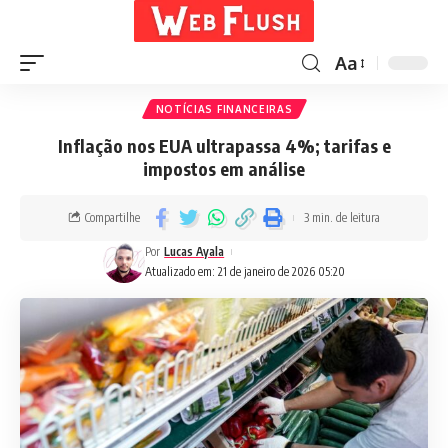
Aa
NOTÍCIAS FINANCEIRAS
Inflação nos EUA ultrapassa 4%; tarifas e
impostos em análise
Compartilhe
3 min. de leitura
Por
Lucas Ayala
Atualizado em: 21 de janeiro de 2026 05:20