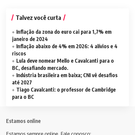
Talvez você curta
Inflação da zona do euro cai para 1,7% em
janeiro de 2024
Inflação abaixo de 4% em 2026: 4 alívios e 4
riscos
Lula deve nomear Mello e Cavalcanti para o
BC, desafiando mercado.
Indústria brasileira em baixa; CNI vê desafios
até 2027
Tiago Cavalcanti: o professor de Cambridge
para o BC
Estamos online
Estamos sempre online. Fale conosco: