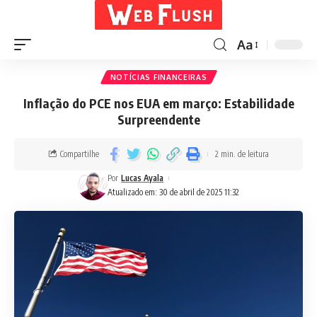
Aa
NOTÍCIAS FINANCEIRAS
Inflação do PCE nos EUA em março: Estabilidade
Surpreendente
Compartilhe
2 min. de leitura
Por
Lucas Ayala
Atualizado em: 30 de abril de 2025 11:32