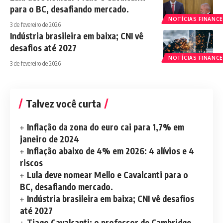
para o BC, desafiando mercado.
NOTÍCIAS FINANCE
3 de fevereiro de 2026
Indústria brasileira em baixa; CNI vê
desafios até 2027
NOTÍCIAS FINANCE
3 de fevereiro de 2026
Talvez você curta
Inflação da zona do euro cai para 1,7% em
janeiro de 2024
Inflação abaixo de 4% em 2026: 4 alívios e 4
riscos
Lula deve nomear Mello e Cavalcanti para o
BC, desafiando mercado.
Indústria brasileira em baixa; CNI vê desafios
até 2027
Tiago Cavalcanti: o professor de Cambridge