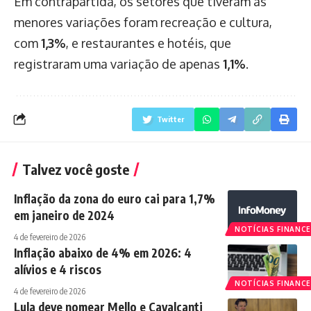
Em contrapartida, os setores que tiveram as
menores variações foram recreação e cultura,
com
1,3%
, e restaurantes e hotéis, que
registraram uma variação de apenas
1,1%
.
Twitter
Talvez você goste
Inflação da zona do euro cai para 1,7%
em janeiro de 2024
NOTÍCIAS FINANCE
4 de fevereiro de 2026
Inflação abaixo de 4% em 2026: 4
alívios e 4 riscos
NOTÍCIAS FINANCE
4 de fevereiro de 2026
Lula deve nomear Mello e Cavalcanti