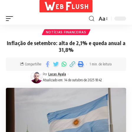
Aa
NOTÍCIAS FINANCEIRAS
Inflação de setembro: alta de 2,1% e queda anual a
31,8%
Compartilhe
1 min. de leitura
Por
Lucas Ayala
Atualizado em: 14 de outubro de 2025 18:42