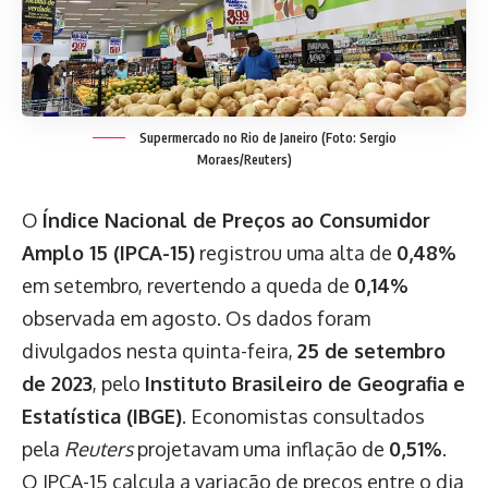
Supermercado no Rio de Janeiro (Foto: Sergio
Moraes/Reuters)
O
Índice Nacional de Preços ao Consumidor
Amplo 15 (IPCA-15)
registrou uma alta de
0,48%
em setembro, revertendo a queda de
0,14%
observada em agosto. Os dados foram
divulgados nesta quinta-feira,
25 de setembro
de 2023
, pelo
Instituto Brasileiro de Geografia e
Estatística (IBGE)
. Economistas consultados
pela
Reuters
projetavam uma inflação de
0,51%
.
O IPCA-15 calcula a variação de preços entre o dia