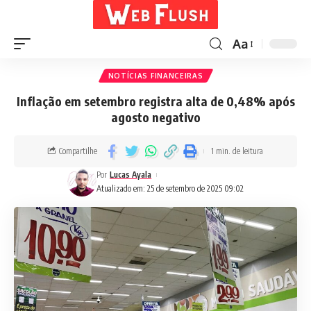
Aa
NOTÍCIAS FINANCEIRAS
Inflação em setembro registra alta de 0,48% após
agosto negativo
Compartilhe
1 min. de leitura
Por
Lucas Ayala
Atualizado em: 25 de setembro de 2025 09:02