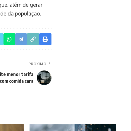
ue, além de gerar
úde da população.
PRÓXIMO
ite menor tarifa
 com comida cara