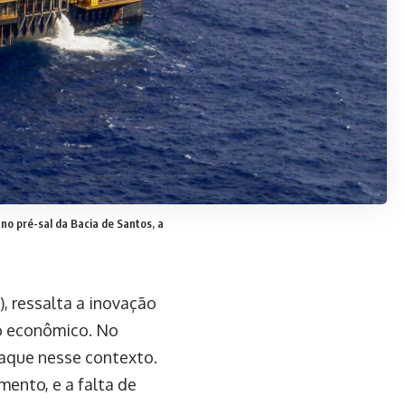
 no pré-sal da Bacia de Santos, a
, ressalta a inovação
o econômico. No
taque nesse contexto.
mento, e a falta de