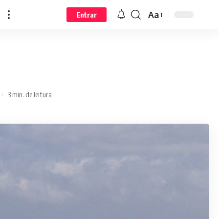
Aa
Entrar
3 min. de leitura