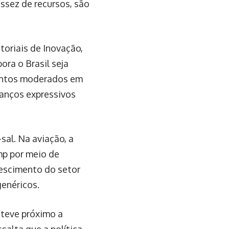
ssez de recursos, são
toriais de Inovação,
ora o Brasil seja
entos moderados em
vanços expressivos
sal. Na aviação, a
mp por meio de
escimento do setor
enéricos.
nteve próximo a