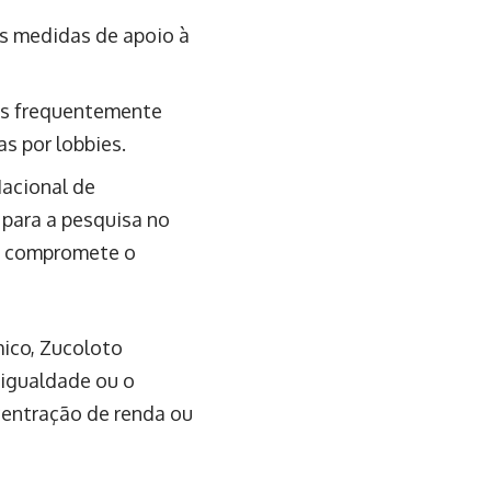
as medidas de apoio à
is frequentemente
s por lobbies.
acional de
 para a pesquisa no
ue compromete o
ico, Zucoloto
igualdade ou o
centração de renda ou