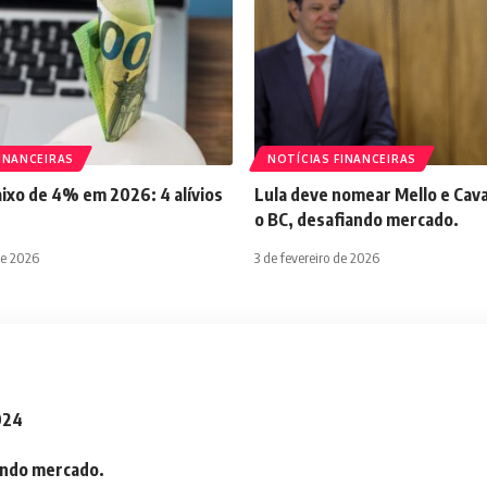
INANCEIRAS
NOTÍCIAS FINANCEIRAS
aixo de 4% em 2026: 4 alívios
Lula deve nomear Mello e Cava
o BC, desafiando mercado.
de 2026
3 de fevereiro de 2026
2024
iando mercado.