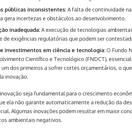
as públicas inconsistentes:
A falta de continuidade n
ia gera incertezas e obstáculos ao desenvolvimento.
ção inadequada:
A execução de tecnologias ambienta
 de exigências regulatórias que podem ser contestada
e investimentos em ciência e tecnologia:
O Fundo N
lvimento Científico e Tecnológico (FNDCT), essencial
 é um dos primeiros a sofrer cortes orçamentários, o q
da inovação.
inovação seja fundamental para o crescimento econôm
ue ela não garante automaticamente a redução da des
cial. Algumas inovações podem resultar em maior con
os ambientais negativos.