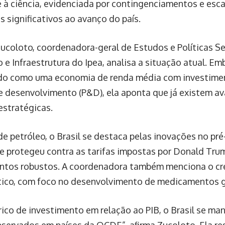
e à ciência, evidenciada por contingenciamentos e esca
s significativos ao avanço do país.
Zucoloto, coordenadora-geral de Estudos e Políticas Se
e Infraestrutura do Ipea, analisa a situação atual. Emb
ado como uma economia de renda média com investim
e desenvolvimento (P&D), ela aponta que já existem a
estratégicas.
e petróleo, o Brasil se destaca pelas inovações no pré-
e protegeu contra as tarifas impostas por Donald Tru
ntos robustos. A coordenadora também menciona o cr
ico, com foco no desenvolvimento de medicamentos g
rico de investimento em relação ao PIB, o Brasil se ma