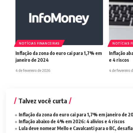
NOTÍCIAS FINANCEIRAS
NOTÍCIAS F
Inflação da zona do euro cai para 1,7% em
Inflação ab
janeiro de 2024
e 4 riscos
4 de fevereiro de 2026
4 de fevereiro 
Talvez você curta
Inflação da zona do euro cai para 1,7% em janeiro de 
Inflação abaixo de 4% em 2026: 4 alívios e 4 riscos
Lula deve nomear Mello e Cavalcanti para o BC, desaf