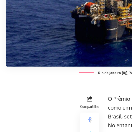
Rio de Janeiro (RJ), 
O Prêmio 
Compartilhe
como um m
Brasil, s
No entant