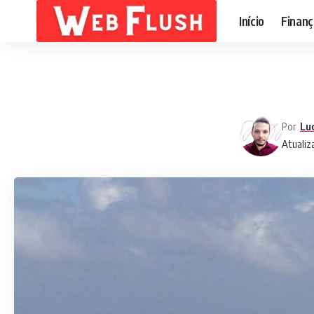
Início
Finanç
Por
Lu
Atualiz