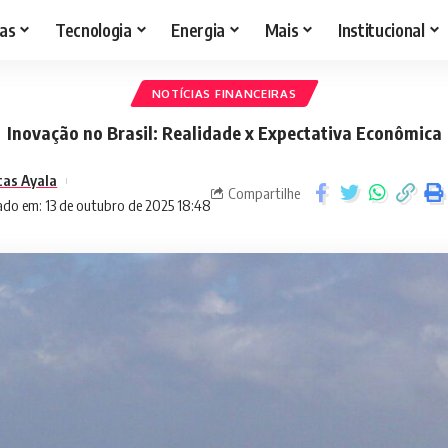
as
Tecnologia
Energia
Mais
Institucional
NOTÍCIAS FINANCEIRAS
Inovação no Brasil: Realidade x Expectativa Econômica
cas Ayala
Compartilhe
ado em: 13 de outubro de 2025 18:48