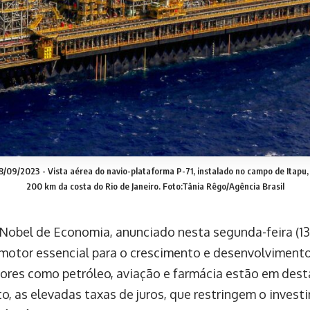
28/09/2023 - Vista aérea do navio-plataforma P-71, instalado no campo de Itapu,
200 km da costa do Rio de Janeiro. Foto:Tânia Rêgo/Agência Brasil
Nobel de Economia, anunciado nesta segunda-feira (13)
otor essencial para o crescimento e desenvolviment
etores como petróleo, aviação e farmácia estão em des
o, as elevadas taxas de juros, que restringem o investi