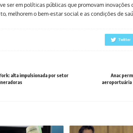
ve ser em políticas públicas que promovam inovações q
to, melhorem o bem-estar social e as condições de sa
Twitter
York: alta impulsionada por setor
Anac perm
ineradoras
aeroportuária