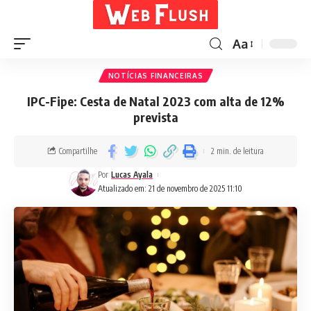
Aa
NOTÍCIAS FINANCEIRAS
IPC-Fipe: Cesta de Natal 2023 com alta de 12%
prevista
Compartilhe
2 min. de leitura
Por
Lucas Ayala
Atualizado em: 21 de novembro de 2025 11:10