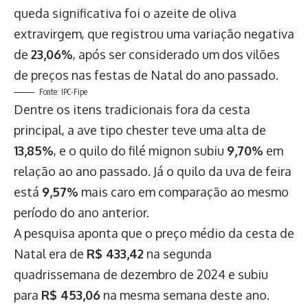
queda significativa foi o azeite de oliva
extravirgem, que registrou uma variação negativa
de
23,06%
, após ser considerado um dos vilões
de preços nas festas de Natal do ano passado.
Fonte: IPC-Fipe
Dentre os itens tradicionais fora da cesta
principal, a ave tipo chester teve uma alta de
13,85%
, e o quilo do filé mignon subiu
9,70%
em
relação ao ano passado. Já o quilo da uva de feira
está
9,57%
mais caro em comparação ao mesmo
período do ano anterior.
A pesquisa aponta que o preço médio da cesta de
Natal era de
R$ 433,42
na segunda
quadrissemana de dezembro de 2024 e subiu
para
R$ 453,06
na mesma semana deste ano.