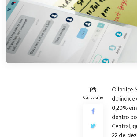
O Índice 
Compartilhe
do índice 
0,20%
em 
dentro do
Central, 
22 de de