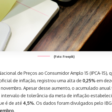
(Foto: Freepik)
Nacional de Preços ao Consumidor Amplo 15 (IPCA-15), 
oficial de inflação, registrou uma alta de
0,25%
em dez
novembro. Apesar desse aumento, o acumulado anual 
 intervalo de tolerância da meta de inflação estabelec
que é de até
4,5%
. Os dados foram divulgados pelo IBGE
zembro
.