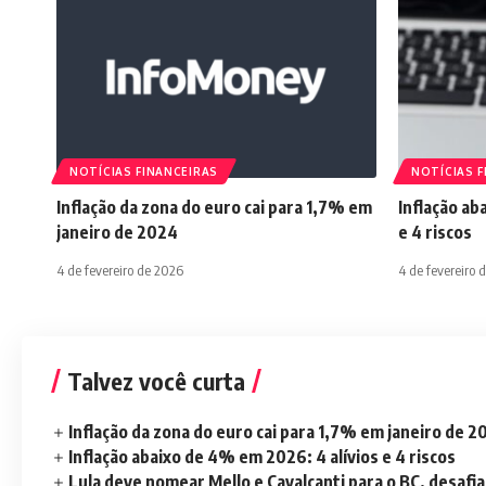
NOTÍCIAS FINANCEIRAS
NOTÍCIAS F
Inflação da zona do euro cai para 1,7% em
Inflação ab
janeiro de 2024
e 4 riscos
4 de fevereiro de 2026
4 de fevereiro 
Talvez você curta
Inflação da zona do euro cai para 1,7% em janeiro de 
Inflação abaixo de 4% em 2026: 4 alívios e 4 riscos
Lula deve nomear Mello e Cavalcanti para o BC, desaf