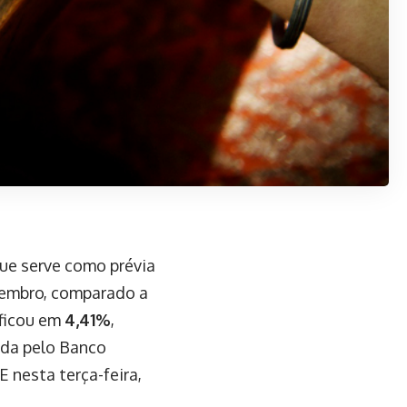
que serve como prévia
embro, comparado a
ficou em
4,41%
,
ida pelo Banco
 nesta terça-feira,