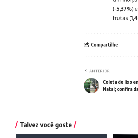
(-
5,37%
) e
frutas (
1,
Compartilhe
ANTERIOR
Coleta de lixo 
Natal; confira d
Talvez você goste