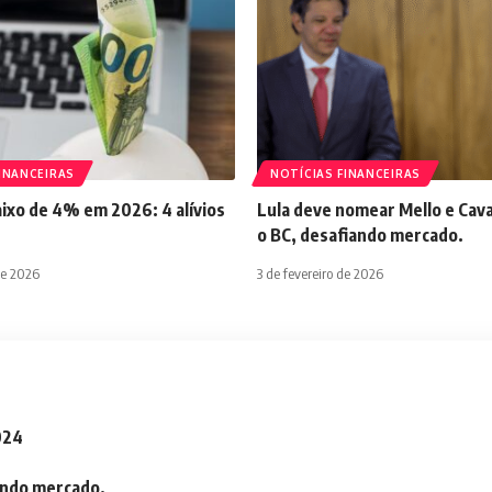
INANCEIRAS
NOTÍCIAS FINANCEIRAS
aixo de 4% em 2026: 4 alívios
Lula deve nomear Mello e Cava
o BC, desafiando mercado.
de 2026
3 de fevereiro de 2026
2024
iando mercado.