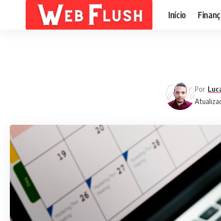
Início
Finanç
Por
Luc
Atualiza