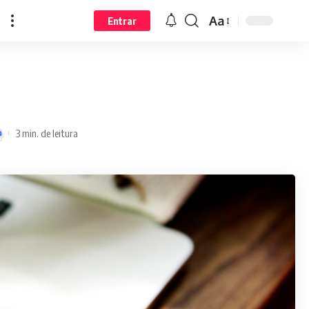
Aa
Entrar
3 min. de leitura