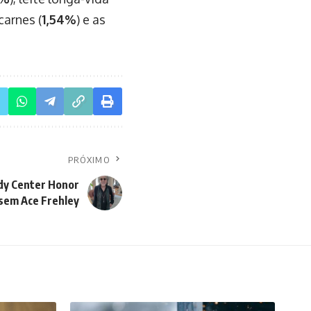
carnes (
1,54%
) e as
PRÓXIMO
dy Center Honor
sem Ace Frehley