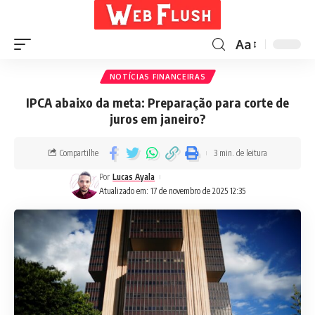
Aa
NOTÍCIAS FINANCEIRAS
IPCA abaixo da meta: Preparação para corte de
juros em janeiro?
Compartilhe
3 min. de leitura
Por
Lucas Ayala
Atualizado em: 17 de novembro de 2025 12:35