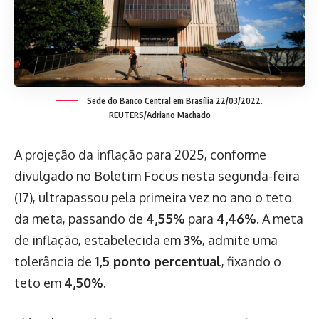
Sede do Banco Central em Brasília 22/03/2022.
REUTERS/Adriano Machado
A projeção da inflação para 2025, conforme
divulgado no Boletim Focus nesta segunda-feira
(17), ultrapassou pela primeira vez no ano o teto
da meta, passando de
4,55%
para
4,46%
. A meta
de inflação, estabelecida em
3%
, admite uma
tolerância de
1,5 ponto percentual
, fixando o
teto em
4,50%
.