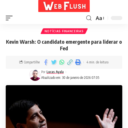
Aa
NOTÍCIAS FINANCEIRAS
Kevin Warsh: O candidato emergente para liderar o
Fed
Compartilhe
4 min. de leitura
Por
Lucas Ayala
Atualizado em: 30 de janeiro de 2026 07:05