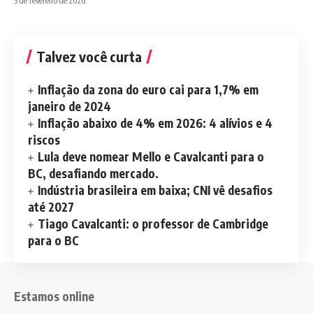
3 de fevereiro de 2026
Talvez você curta
Inflação da zona do euro cai para 1,7% em
janeiro de 2024
Inflação abaixo de 4% em 2026: 4 alívios e 4
riscos
Lula deve nomear Mello e Cavalcanti para o
BC, desafiando mercado.
Indústria brasileira em baixa; CNI vê desafios
até 2027
Tiago Cavalcanti: o professor de Cambridge
para o BC
Estamos online