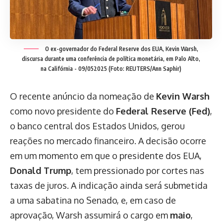
O ex-governador do Federal Reserve dos EUA, Kevin Warsh,
discursa durante uma conferência de política monetária, em Palo Alto,
na Califórnia - 09/052025 (Foto: REUTERS/Ann Saphir)
O recente anúncio da nomeação de
Kevin Warsh
como novo presidente do
Federal Reserve (Fed)
,
o banco central dos Estados Unidos, gerou
reações no mercado financeiro. A decisão ocorre
em um momento em que o presidente dos EUA,
Donald Trump
, tem pressionado por cortes nas
taxas de juros. A indicação ainda será submetida
a uma sabatina no Senado, e, em caso de
aprovação, Warsh assumirá o cargo em
maio
,