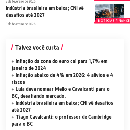
3 de fevereiro de 2026
Indústria brasileira em baixa; CNI vê
desafios até 2027
NOTÍCIAS FINANCE
3 de fevereiro de 2026
Talvez você curta
Inflação da zona do euro cai para 1,7% em
janeiro de 2024
Inflação abaixo de 4% em 2026: 4 alívios e 4
riscos
Lula deve nomear Mello e Cavalcanti para o
BC, desafiando mercado.
Indústria brasileira em baixa; CNI vê desafios
até 2027
Tiago Cavalcanti: o professor de Cambridge
para o BC