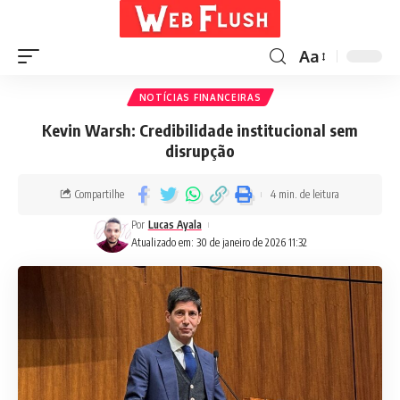
Aa
NOTÍCIAS FINANCEIRAS
Kevin Warsh: Credibilidade institucional sem
disrupção
Compartilhe
4 min. de leitura
Por
Lucas Ayala
Atualizado em: 30 de janeiro de 2026 11:32