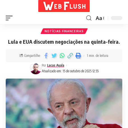
Aa
NOTÍCIAS FINANCEIRAS
Lula e EUA discutem negociações na quinta-feira.
Compartilhe
1 min. de leitura
Por
Lucas Ayala
Atualizado em: 15 de outubro de 2025 12:55