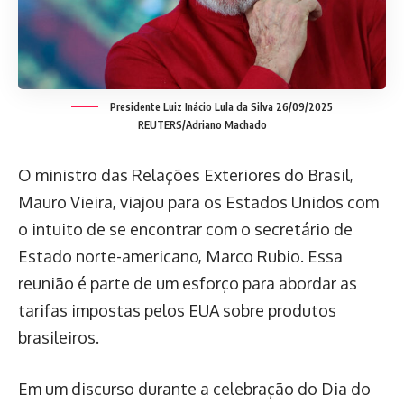
Presidente Luiz Inácio Lula da Silva 26/09/2025
REUTERS/Adriano Machado
O ministro das Relações Exteriores do Brasil,
Mauro Vieira, viajou para os Estados Unidos com
o intuito de se encontrar com o secretário de
Estado norte-americano, Marco Rubio. Essa
reunião é parte de um esforço para abordar as
tarifas impostas pelos EUA sobre produtos
brasileiros.
Em um discurso durante a celebração do Dia do