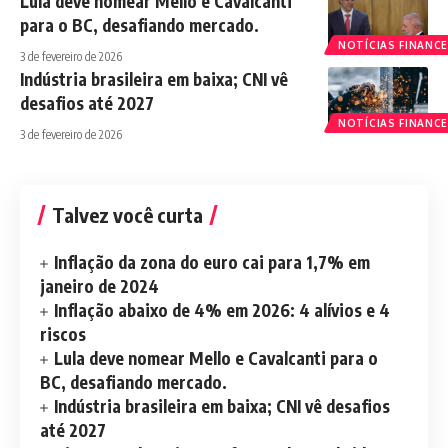
Lula deve nomear Mello e Cavalcanti
para o BC, desafiando mercado.
NOTÍCIAS FINANCE
3 de fevereiro de 2026
Indústria brasileira em baixa; CNI vê
desafios até 2027
NOTÍCIAS FINANCE
3 de fevereiro de 2026
Talvez você curta
Inflação da zona do euro cai para 1,7% em
janeiro de 2024
Inflação abaixo de 4% em 2026: 4 alívios e 4
riscos
Lula deve nomear Mello e Cavalcanti para o
BC, desafiando mercado.
Indústria brasileira em baixa; CNI vê desafios
até 2027