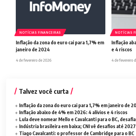
NOTÍCIAS FINANCEIRAS
NOTÍCIAS F
Inflação da zona do euro cai para 1,7% em
Inflação ab
janeiro de 2024
e 4 riscos
4 de fevereiro de 2026
4 de fevereiro 
Talvez você curta
Inflação da zona do euro cai para 1,7% em janeiro de 
Inflação abaixo de 4% em 2026: 4 alívios e 4 riscos
Lula deve nomear Mello e Cavalcanti para o BC, desaf
Indústria brasileira em baixa; CNI vê desafios até 2027
Tiago Cavalcanti: o professor de Cambridge para o BC