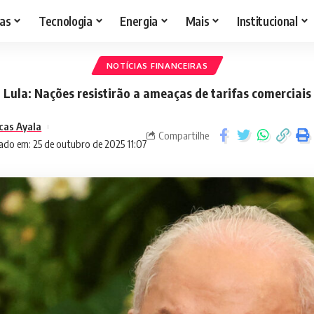
as
Tecnologia
Energia
Mais
Institucional
NOTÍCIAS FINANCEIRAS
Lula: Nações resistirão a ameaças de tarifas comerciais
cas Ayala
Compartilhe
ado em: 25 de outubro de 2025 11:07