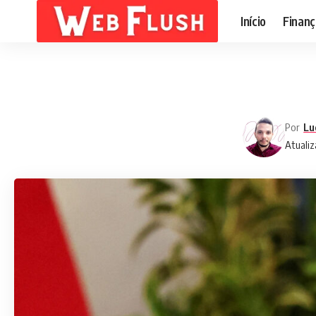
Início
Finanç
Por
Lu
Atualiz