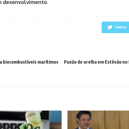
m desenvolvimento
.
Twitter
na biocombustíveis marítimos
Puxão de orelha em Estêvão no