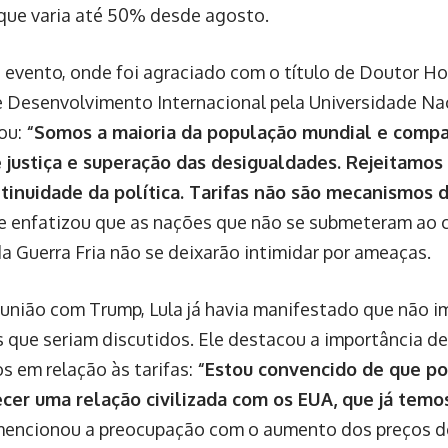
ue varia até 50% desde agosto.
 evento, onde foi agraciado com o título de Doutor H
 e Desenvolvimento Internacional pela Universidade Na
mou:
“Somos a maioria da população mundial e comp
 justiça e superação das desigualdades. Rejeitamos 
inuidade da política. Tarifas não são mecanismos d
e enfatizou que as nações que não se submeteram ao c
da Guerra Fria não se deixarão intimidar por ameaças.
eunião com Trump, Lula já havia manifestado que não i
 que seriam discutidos. Ele destacou a importância de
s em relação às tarifas:
“Estou convencido de que p
cer uma relação civilizada com os EUA, que já temos
encionou a preocupação com o aumento dos preços d