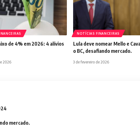
INANCEIRAS
NOTÍCIAS FINANCEIRAS
aixo de 4% em 2026: 4 alívios
Lula deve nomear Mello e Cava
o BC, desafiando mercado.
de 2026
3 de fevereiro de 2026
2024
iando mercado.