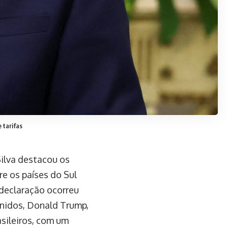
 tarifas
Silva destacou os
re os países do Sul
A declaração ocorreu
Unidos, Donald Trump,
sileiros, com um