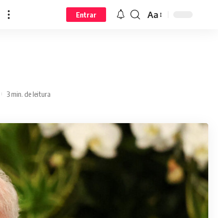
Aa
Entrar
3 min. de leitura