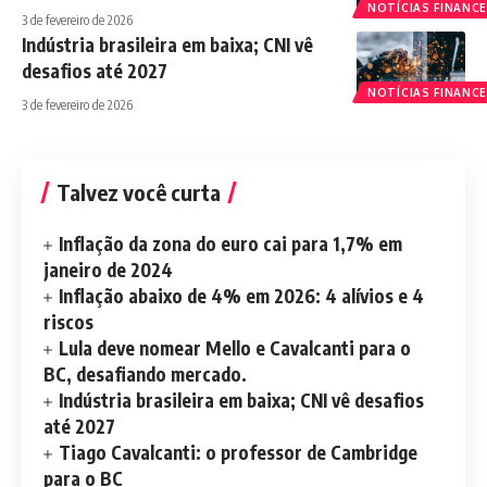
NOTÍCIAS FINANCE
3 de fevereiro de 2026
Indústria brasileira em baixa; CNI vê
desafios até 2027
NOTÍCIAS FINANCE
3 de fevereiro de 2026
Talvez você curta
Inflação da zona do euro cai para 1,7% em
janeiro de 2024
Inflação abaixo de 4% em 2026: 4 alívios e 4
riscos
Lula deve nomear Mello e Cavalcanti para o
BC, desafiando mercado.
Indústria brasileira em baixa; CNI vê desafios
até 2027
Tiago Cavalcanti: o professor de Cambridge
para o BC