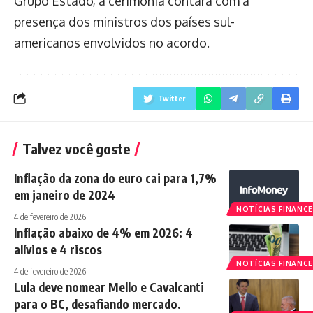
Grupo Estado, a cerimônia contará com a
presença dos ministros dos países sul-
americanos envolvidos no acordo.
Twitter
Talvez você goste
Inflação da zona do euro cai para 1,7%
em janeiro de 2024
NOTÍCIAS FINANCE
4 de fevereiro de 2026
Inflação abaixo de 4% em 2026: 4
alívios e 4 riscos
NOTÍCIAS FINANCE
4 de fevereiro de 2026
Lula deve nomear Mello e Cavalcanti
para o BC, desafiando mercado.