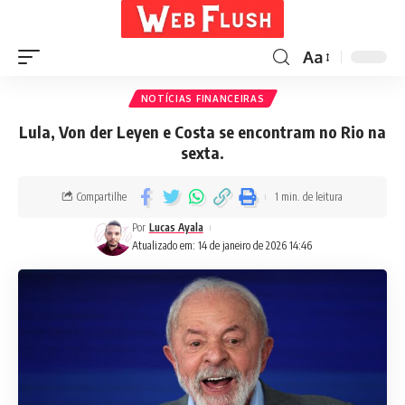
Aa
NOTÍCIAS FINANCEIRAS
Lula, Von der Leyen e Costa se encontram no Rio na
sexta.
Compartilhe
1 min. de leitura
Por
Lucas Ayala
Atualizado em: 14 de janeiro de 2026 14:46