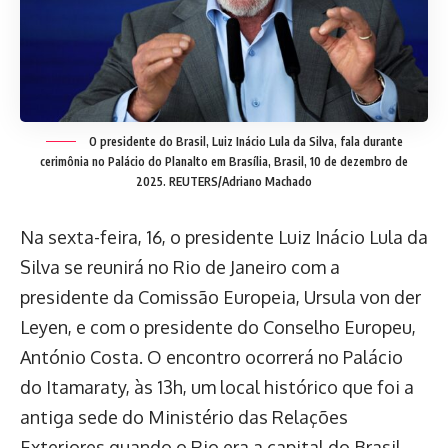
O presidente do Brasil, Luiz Inácio Lula da Silva, fala durante
cerimônia no Palácio do Planalto em Brasília, Brasil, 10 de dezembro de
2025. REUTERS/Adriano Machado
Na sexta-feira, 16, o presidente Luiz Inácio Lula da
Silva se reunirá no Rio de Janeiro com a
presidente da Comissão Europeia, Ursula von der
Leyen, e com o presidente do Conselho Europeu,
António Costa. O encontro ocorrerá no Palácio
do Itamaraty, às 13h, um local histórico que foi a
antiga sede do Ministério das Relações
Exteriores quando o Rio era a capital do Brasil.