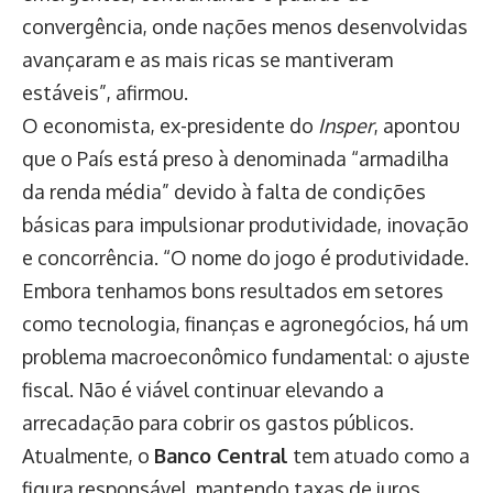
convergência, onde nações menos desenvolvidas
avançaram e as mais ricas se mantiveram
estáveis”, afirmou.
O economista, ex-presidente do
Insper
, apontou
que o País está preso à denominada “armadilha
da renda média” devido à falta de condições
básicas para impulsionar produtividade, inovação
e concorrência. “O nome do jogo é produtividade.
Embora tenhamos bons resultados em setores
como tecnologia, finanças e agronegócios, há um
problema macroeconômico fundamental: o ajuste
fiscal. Não é viável continuar elevando a
arrecadação para cobrir os gastos públicos.
Atualmente, o
Banco Central
tem atuado como a
figura responsável, mantendo taxas de juros