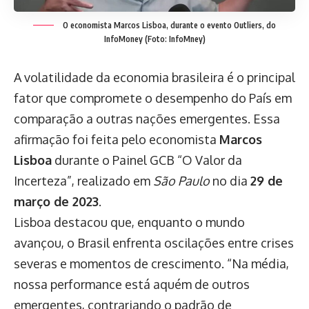
O economista Marcos Lisboa, durante o evento Outliers, do
InfoMoney (Foto: InfoMney)
A volatilidade da economia brasileira é o principal
fator que compromete o desempenho do País em
comparação a outras nações emergentes. Essa
afirmação foi feita pelo economista
Marcos
Lisboa
durante o Painel GCB “O Valor da
Incerteza”, realizado em
São Paulo
no dia
29 de
março de 2023
.
Lisboa destacou que, enquanto o mundo
avançou, o Brasil enfrenta oscilações entre crises
severas e momentos de crescimento. “Na média,
nossa performance está aquém de outros
emergentes, contrariando o padrão de