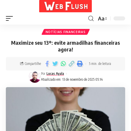
Aa
NOTÍCIAS FINANCEIRAS
Maximize seu 13º: evite armadilhas financeiras
agora!
Compartilhe
5 min. de leitura
Por
Lucas Ayala
Atualizado em: 13 de novembro de 2025 05:14