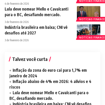
NOTÍCIAS FINANCE
4 de fevereiro de 2026
Lula deve nomear Mello e Cavalcanti
para o BC, desafiando mercado.
NOTÍCIAS FINANCE
3 de fevereiro de 2026
Indústria brasileira em baixa; CNI vê
desafios até 2027
NOTÍCIAS FINANCE
3 de fevereiro de 2026
Talvez você curta
Inflação da zona do euro cai para 1,7% em
janeiro de 2024
Inflação abaixo de 4% em 2026: 4 alívios e 4
riscos
Lula deve nomear Mello e Cavalcanti para o
BC, desafiando mercado.
Indústria brasileira em baixa; CNI vê desafios