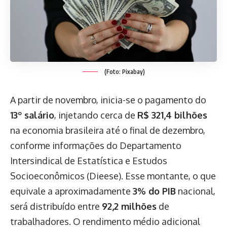
(Foto: Pixabay)
A partir de novembro, inicia-se o pagamento do
13º salário
, injetando cerca de
R$ 321,4 bilhões
na economia brasileira até o final de dezembro,
conforme informações do Departamento
Intersindical de Estatística e Estudos
Socioeconômicos (Dieese). Esse montante, o que
equivale a aproximadamente
3% do PIB
nacional,
será distribuído entre
92,2 milhões
de
trabalhadores. O rendimento médio adicional