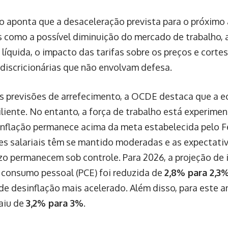
io aponta que a desaceleração prevista para o próximo 
s como a possível diminuição do mercado de trabalho, 
líquida, o impacto das tarifas sobre os preços e cortes
discricionárias que não envolvam defesa.
s previsões de arrefecimento, a OCDE destaca que a 
iliente. No entanto, a força de trabalho está experim
 inflação permanece acima da meta estabelecida pelo Fe
es salariais têm se mantido moderadas e as expectativ
zo permanecem sob controle. Para 2026, a projeção de i
 consumo pessoal (PCE) foi reduzida de
2,8% para 2,3
de desinflação mais acelerado. Além disso, para este a
caiu de
3,2% para 3%
.