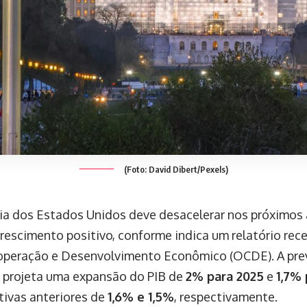
(Foto: David Dibert/Pexels)
a dos Estados Unidos deve desacelerar nos próximos 
rescimento positivo, conforme indica um relatório re
operação e Desenvolvimento Econômico (OCDE). A prev
projeta uma expansão do PIB de
2% para 2025
e
1,7% 
tivas anteriores de
1,6% e 1,5%
, respectivamente.