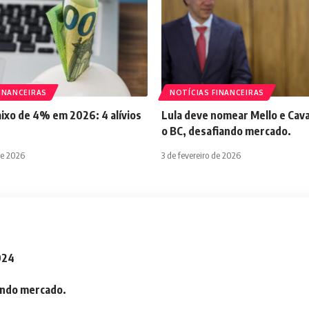
INANCEIRAS
NOTÍCIAS FINANCEIRAS
aixo de 4% em 2026: 4 alívios
Lula deve nomear Mello e Cava
o BC, desafiando mercado.
de 2026
3 de fevereiro de 2026
2024
iando mercado.