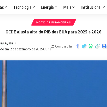
as
Tecnologia
Energia
Mais
Institucional
NOTÍCIAS FINANCEIRAS
OCDE ajusta alta do PIB dos EUA para 2025 e 2026
as Ayala
Compartilhe
ado em: 2 de dezembro de 2025 08:12