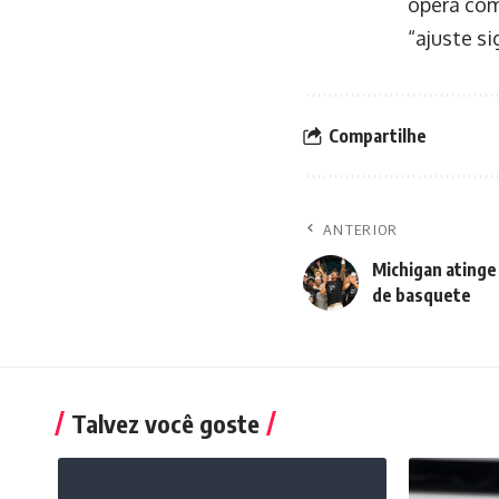
opera com
“ajuste si
Compartilhe
ANTERIOR
Michigan atinge 
de basquete
Talvez você goste