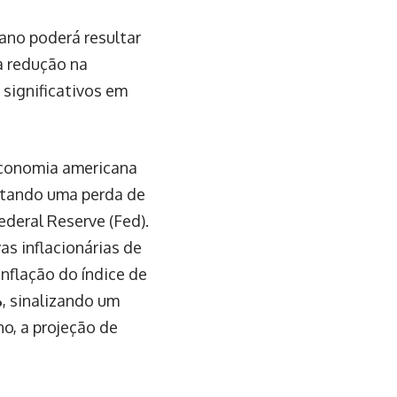
ano poderá resultar
a redução na
 significativos em
economia americana
entando uma perda de
deral Reserve (Fed).
as inflacionárias de
nflação do índice de
%
, sinalizando um
no, a projeção de