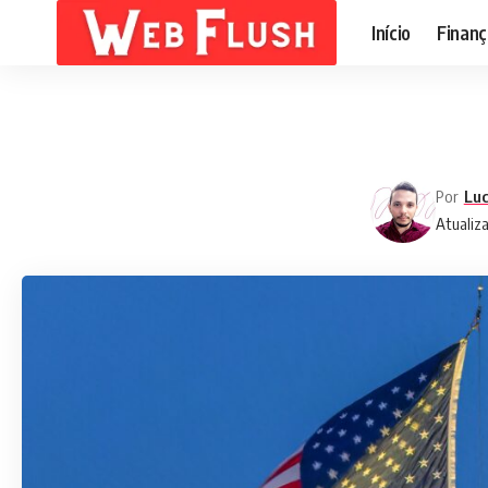
Início
Finanç
Por
Luc
Atualiz