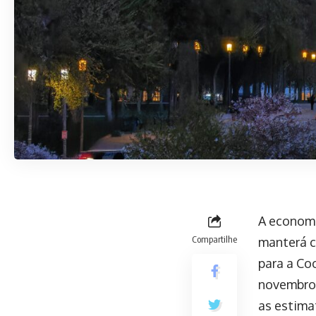
A economi
Compartilhe
manterá c
para a Co
novembro 
as estima