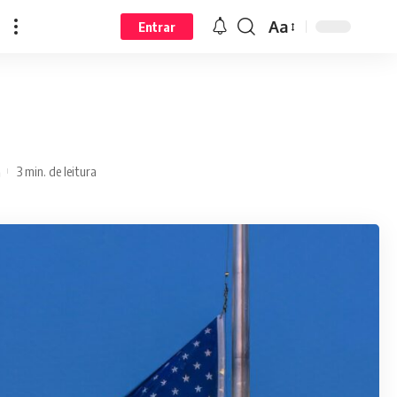
Aa
Entrar
3 min. de leitura