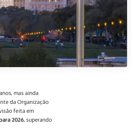
anos, mas ainda
cente da Organização
isão feita em
para 2026
, superando