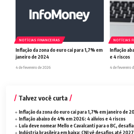
NOTÍCIAS FINANCEIRAS
NOTÍCIAS F
Inflação da zona do euro cai para 1,7% em
Inflação ab
janeiro de 2024
e 4 riscos
4 de fevereiro de 2026
4 de fevereiro 
Talvez você curta
Inflação da zona do euro cai para 1,7% em janeiro de 
Inflação abaixo de 4% em 2026: 4 alívios e 4 riscos
Lula deve nomear Mello e Cavalcanti para o BC, desaf
Indústria brasileira em baixa; CNI vê desafios até 2027