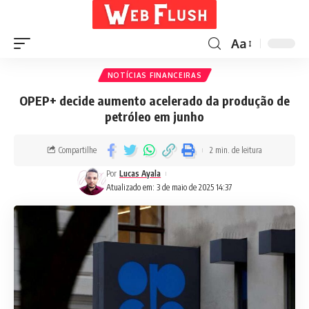
Aa
NOTÍCIAS FINANCEIRAS
OPEP+ decide aumento acelerado da produção de
petróleo em junho
Compartilhe
2 min. de leitura
Por
Lucas Ayala
Atualizado em: 3 de maio de 2025 14:37