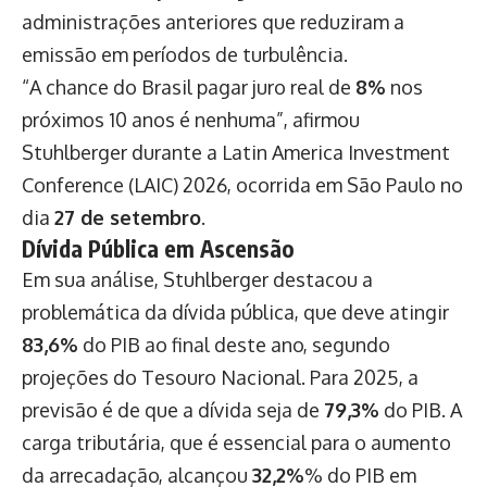
administrações anteriores que reduziram a
emissão em períodos de turbulência.
“A chance do Brasil pagar juro real de
8%
nos
próximos 10 anos é nenhuma”, afirmou
Stuhlberger durante a Latin America Investment
Conference (LAIC) 2026, ocorrida em São Paulo no
dia
27 de setembro
.
Dívida Pública em Ascensão
Em sua análise, Stuhlberger destacou a
problemática da dívida pública, que deve atingir
83,6%
do PIB ao final deste ano, segundo
projeções do Tesouro Nacional. Para 2025, a
previsão é de que a dívida seja de
79,3%
do PIB. A
carga tributária, que é essencial para o aumento
da arrecadação, alcançou
32,2%
% do PIB em