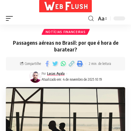
Aa
NOTÍCIAS FINANCEIRAS
Passagens aéreas no Brasil: por que é hora de
baratear?
Compartilhe
2 min. de leitura
Por
Lucas Ayala
Atualizado em: 4 de novembro de 2025 10:19