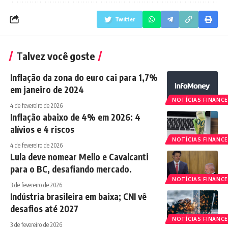
Twitter
Talvez você goste
Inflação da zona do euro cai para 1,7%
em janeiro de 2024
NOTÍCIAS FINANCE
4 de fevereiro de 2026
Inflação abaixo de 4% em 2026: 4
alívios e 4 riscos
NOTÍCIAS FINANCE
4 de fevereiro de 2026
Lula deve nomear Mello e Cavalcanti
para o BC, desafiando mercado.
NOTÍCIAS FINANCE
3 de fevereiro de 2026
Indústria brasileira em baixa; CNI vê
desafios até 2027
NOTÍCIAS FINANCE
3 de fevereiro de 2026