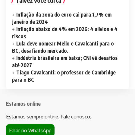
Talvez você curta
Inflação da zona do euro cai para 1,7% em
janeiro de 2024
Inflação abaixo de 4% em 2026: 4 alívios e 4
riscos
Lula deve nomear Mello e Cavalcanti para o
BC, desafiando mercado.
Indústria brasileira em baixa; CNI vê desafios
até 2027
Tiago Cavalcanti: o professor de Cambridge
para o BC
Estamos online
Estamos sempre online. Fale conosco:
Falar no WhatsApp