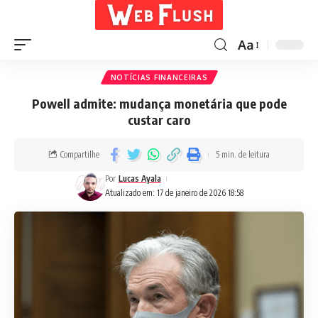
Aa
NOTÍCIAS FINANCEIRAS
Powell admite: mudança monetária que pode
custar caro
Compartilhe
5 min. de leitura
Por
Lucas Ayala
Atualizado em: 17 de janeiro de 2026 18:58