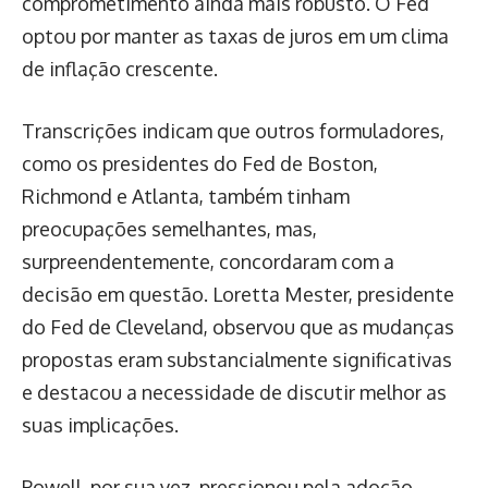
comprometimento ainda mais robusto. O Fed
optou por manter as taxas de juros em um clima
de inflação crescente.
Transcrições indicam que outros formuladores,
como os presidentes do Fed de Boston,
Richmond e Atlanta, também tinham
preocupações semelhantes, mas,
surpreendentemente, concordaram com a
decisão em questão. Loretta Mester, presidente
do Fed de Cleveland, observou que as mudanças
propostas eram substancialmente significativas
e destacou a necessidade de discutir melhor as
suas implicações.
Powell, por sua vez, pressionou pela adoção