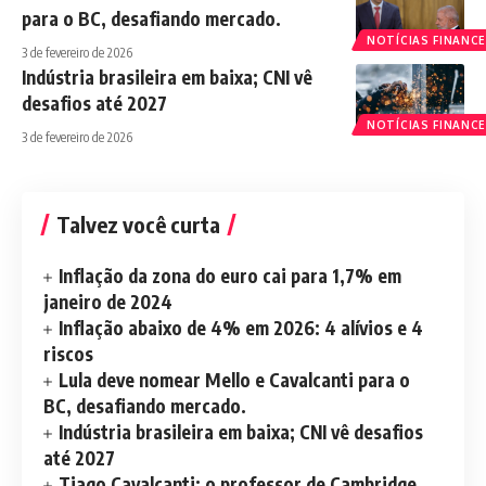
para o BC, desafiando mercado.
NOTÍCIAS FINANCE
3 de fevereiro de 2026
Indústria brasileira em baixa; CNI vê
desafios até 2027
NOTÍCIAS FINANCE
3 de fevereiro de 2026
Talvez você curta
Inflação da zona do euro cai para 1,7% em
janeiro de 2024
Inflação abaixo de 4% em 2026: 4 alívios e 4
riscos
Lula deve nomear Mello e Cavalcanti para o
BC, desafiando mercado.
Indústria brasileira em baixa; CNI vê desafios
até 2027
Tiago Cavalcanti: o professor de Cambridge