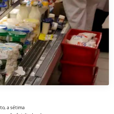
to, a sétima