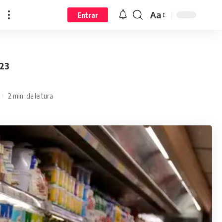
Aa
Entrar
023
2 min. de leitura