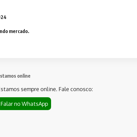
2024
iando mercado.
stamos online
stamos sempre online. Fale conosco:
Falar no WhatsApp