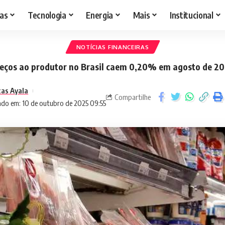
as
Tecnologia
Energia
Mais
Institucional
NOTÍCIAS FINANCEIRAS
eços ao produtor no Brasil caem 0,20% em agosto de 2
cas Ayala
Compartilhe
ado em: 10 de outubro de 2025 09:55