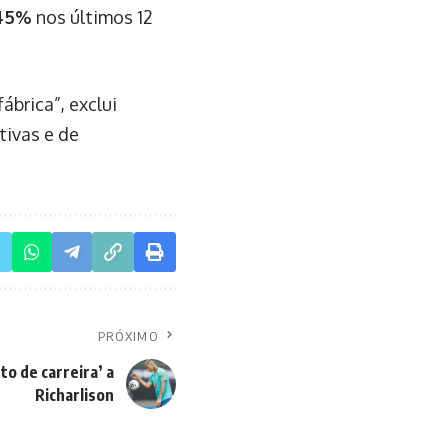
,45%
nos últimos 12
ábrica”, exclui
tivas e de
PRÓXIMO
to de carreira’ a
Richarlison