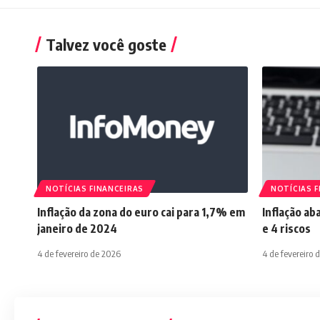
Talvez você goste
NOTÍCIAS FINANCEIRAS
NOTÍCIAS F
Inflação da zona do euro cai para 1,7% em
Inflação ab
janeiro de 2024
e 4 riscos
4 de fevereiro de 2026
4 de fevereiro 