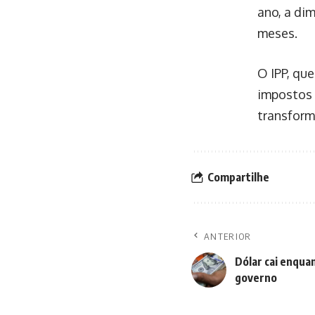
ano, a di
meses.
O IPP, que
impostos 
transform
Compartilhe
ANTERIOR
Dólar cai enqua
governo