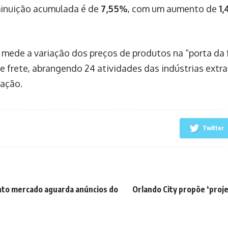
minuição acumulada é de
7,55%
, com um aumento de
1
 mede a variação dos preços de produtos na “porta da f
e frete, abrangendo 24 atividades das indústrias extra
ação.
Twitter
nto mercado aguarda anúncios do
Orlando City propõe ‘proje