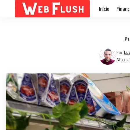
Início
Finanç
Pr
Por
Lu
Atualiz