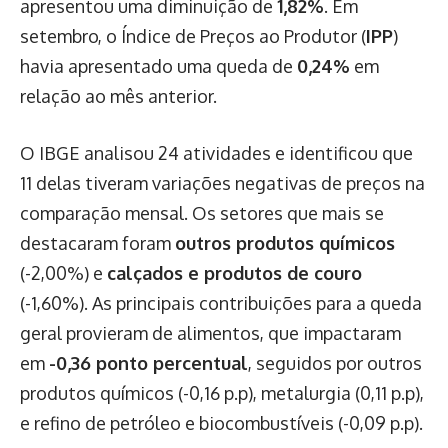
apresentou uma diminuição de
1,82%
. Em
setembro, o Índice de Preços ao Produtor (
IPP
)
havia apresentado uma queda de
0,24%
em
relação ao mês anterior.
O IBGE analisou 24 atividades e identificou que
11 delas tiveram variações negativas de preços na
comparação mensal. Os setores que mais se
destacaram foram
outros produtos químicos
(-2,00%) e
calçados e produtos de couro
(-1,60%). As principais contribuições para a queda
geral provieram de alimentos, que impactaram
em
-0,36 ponto percentual
, seguidos por outros
produtos químicos (-0,16 p.p), metalurgia (0,11 p.p),
e refino de petróleo e biocombustíveis (-0,09 p.p).