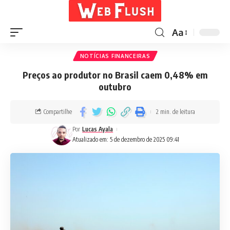
Aa
NOTÍCIAS FINANCEIRAS
Preços ao produtor no Brasil caem 0,48% em
outubro
Compartilhe
2 min. de leitura
Por
Lucas Ayala
Atualizado em: 5 de dezembro de 2025 09:41