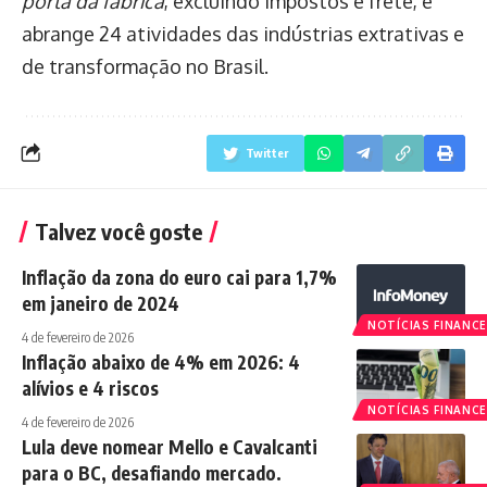
porta da fábrica
, excluindo impostos e frete, e
abrange 24 atividades das indústrias extrativas e
de transformação no Brasil.
Twitter
Talvez você goste
Inflação da zona do euro cai para 1,7%
em janeiro de 2024
NOTÍCIAS FINANCE
4 de fevereiro de 2026
Inflação abaixo de 4% em 2026: 4
alívios e 4 riscos
NOTÍCIAS FINANCE
4 de fevereiro de 2026
Lula deve nomear Mello e Cavalcanti
para o BC, desafiando mercado.