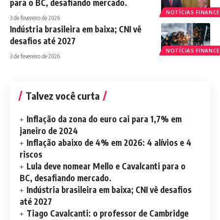
para o BC, desafiando mercado.
NOTÍCIAS FINANCE
3 de fevereiro de 2026
Indústria brasileira em baixa; CNI vê
desafios até 2027
NOTÍCIAS FINANCE
3 de fevereiro de 2026
Talvez você curta
Inflação da zona do euro cai para 1,7% em
janeiro de 2024
Inflação abaixo de 4% em 2026: 4 alívios e 4
riscos
Lula deve nomear Mello e Cavalcanti para o
BC, desafiando mercado.
Indústria brasileira em baixa; CNI vê desafios
até 2027
Tiago Cavalcanti: o professor de Cambridge