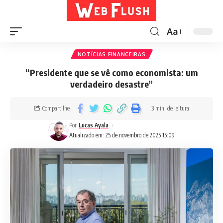
Aa
NOTÍCIAS FINANCEIRAS
“Presidente que se vê como economista: um
verdadeiro desastre”
Compartilhe
3 min. de leitura
Por
Lucas Ayala
Atualizado em: 25 de novembro de 2025 15:09