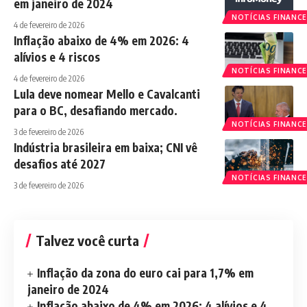
em janeiro de 2024
NOTÍCIAS FINANCE
4 de fevereiro de 2026
Inflação abaixo de 4% em 2026: 4
alívios e 4 riscos
NOTÍCIAS FINANCE
4 de fevereiro de 2026
Lula deve nomear Mello e Cavalcanti
para o BC, desafiando mercado.
NOTÍCIAS FINANCE
3 de fevereiro de 2026
Indústria brasileira em baixa; CNI vê
desafios até 2027
NOTÍCIAS FINANCE
3 de fevereiro de 2026
Talvez você curta
Inflação da zona do euro cai para 1,7% em
janeiro de 2024
Inflação abaixo de 4% em 2026: 4 alívios e 4