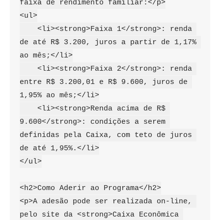
faixa de rendimento familiar:</p>

<ul>

    <li><strong>Faixa 1</strong>: renda 
de até R$ 3.200, juros a partir de 1,17% 
ao mês;</li>

    <li><strong>Faixa 2</strong>: renda 
entre R$ 3.200,01 e R$ 9.600, juros de 
1,95% ao mês;</li>

    <li><strong>Renda acima de R$ 
9.600</strong>: condições a serem 
definidas pela Caixa, com teto de juros 
de até 1,95%.</li>

</ul>

<h2>Como Aderir ao Programa</h2>

<p>A adesão pode ser realizada on-line, 
pelo site da <strong>Caixa Econômica 