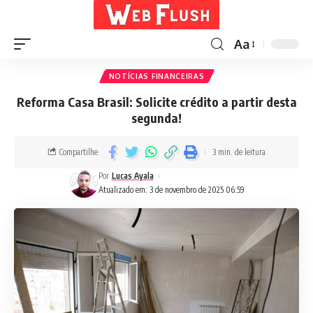
Aa
NOTÍCIAS FINANCEIRAS
Reforma Casa Brasil: Solicite crédito a partir desta
segunda!
Compartilhe
3 min. de leitura
Por
Lucas Ayala
Atualizado em: 3 de novembro de 2025 06:59