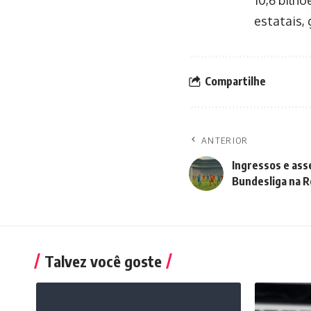
estatais,
Compartilhe
ANTERIOR
Ingressos e ass
Bundesliga na R
Talvez você goste