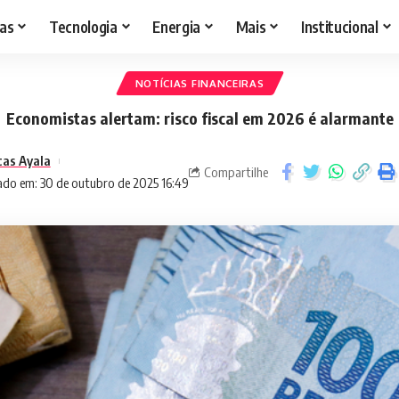
as
Tecnologia
Energia
Mais
Institucional
NOTÍCIAS FINANCEIRAS
Economistas alertam: risco fiscal em 2026 é alarmante
cas Ayala
Compartilhe
ado em: 30 de outubro de 2025 16:49