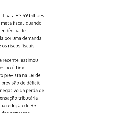
cit para R$ 59 bilhões
 meta fiscal, quando
tendência de
ada por uma demanda
os riscos fiscais.
se recente, estimou
ões no último
o prevista na Lei de
previsão de déficit
 negativo da perda de
ensação tributária,
uma redução de R$
io das empresas