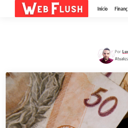
Início
Finanç
Por
Lu
Atualiz