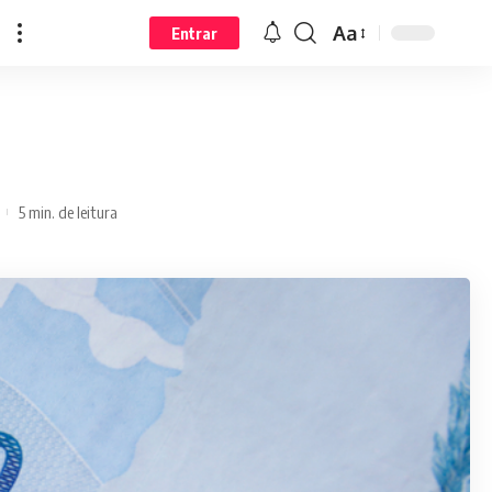
Aa
Entrar
5 min. de leitura