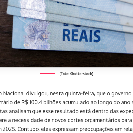
(Foto: Shutterstock)
 Nacional divulgou, nesta quinta-feira, que o governo 
rimário de R$ 100,4 bilhões acumulado ao longo do ano
as analisam que esse resultado está dentro das expe
ere a necessidade de novos cortes orçamentários para
 2025. Contudo, eles expressam preocupações em rela