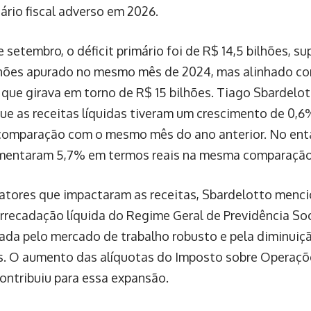
ário fiscal adverso em 2026.
setembro, o déficit primário foi de R$ 14,5 bilhões, su
lhões apurado no mesmo mês de 2024, mas alinhado c
 que girava em torno de R$ 15 bilhões. Tiago Sbardelot
ue as receitas líquidas tiveram um crescimento de 0,
omparação com o mesmo mês do ano anterior. No ent
mentaram 5,7% em termos reais na mesma comparação
fatores que impactaram as receitas, Sbardelotto menc
arrecadação líquida do Regime Geral de Previdência Soc
ada pelo mercado de trabalho robusto e pela diminui
as. O aumento das alíquotas do Imposto sobre Operaçõe
ntribuiu para essa expansão.