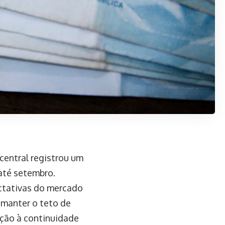
central registrou um
 até setembro.
ctativas do mercado
 manter o teto de
ção à continuidade