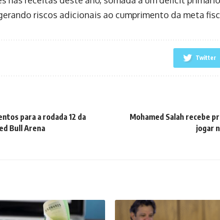
 gerando riscos adicionais ao cumprimento da meta fisc
Twitter
entos para a rodada 12 da
Mohamed Salah recebe pro
ed Bull Arena
jogar 