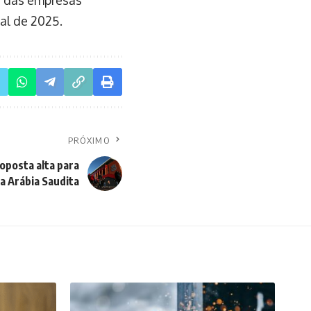
al de 2025.
PRÓXIMO
posta alta para
na Arábia Saudita