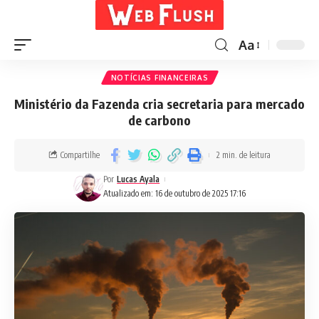
Aa
NOTÍCIAS FINANCEIRAS
Ministério da Fazenda cria secretaria para mercado
de carbono
Compartilhe
2 min. de leitura
Por
Lucas Ayala
Atualizado em: 16 de outubro de 2025 17:16