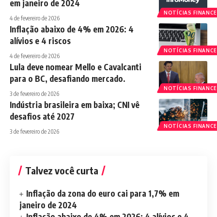
em janeiro de 2024
NOTÍCIAS FINANCE
4 de fevereiro de 2026
Inflação abaixo de 4% em 2026: 4
alívios e 4 riscos
NOTÍCIAS FINANCE
4 de fevereiro de 2026
Lula deve nomear Mello e Cavalcanti
para o BC, desafiando mercado.
NOTÍCIAS FINANCE
3 de fevereiro de 2026
Indústria brasileira em baixa; CNI vê
desafios até 2027
NOTÍCIAS FINANCE
3 de fevereiro de 2026
Talvez você curta
Inflação da zona do euro cai para 1,7% em
janeiro de 2024
Inflação abaixo de 4% em 2026: 4 alívios e 4