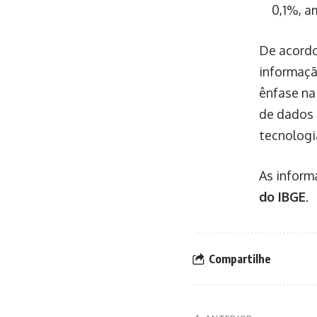
0,1%, a
De acordo
informaçã
ênfase na
de dados 
tecnologi
As inform
do IBGE
.
Compartilhe