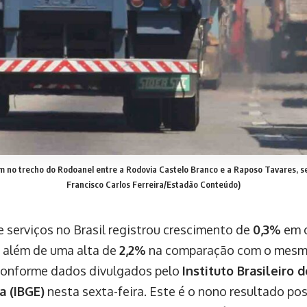
no trecho do Rodoanel entre a Rodovia Castelo Branco e a Raposo Tavares, sent
Francisco Carlos Ferreira/Estadão Conteúdo)
e serviços no Brasil registrou crescimento de
0,3%
em o
 além de uma alta de
2,2%
na comparação com o mesm
 conforme dados divulgados pelo
Instituto Brasileiro 
a (IBGE)
nesta sexta-feira. Este é o nono resultado pos