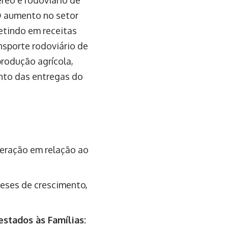
éreo e rodoviário de
O aumento no setor
etindo em receitas
nsporte rodoviário de
rodução agrícola,
ento das entregas do
eração em relação ao
eses de crescimento,
estados às Famílias: