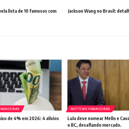
vela lista de 10 famosos com
Jackson Wang no Brasil: detal
INANCEIRAS
NOTÍCIAS FINANCEIRAS
aixo de 4% em 2026: 4 alívios
Lula deve nomear Mello e Cava
o BC, desafiando mercado.