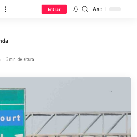
Aa
Entrar
inda
3 min. de leitura