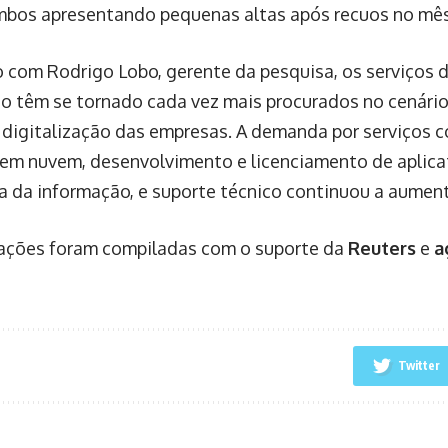
mbos apresentando pequenas altas após recuos no mês 
 com Rodrigo Lobo, gerente da pesquisa, os serviços 
o têm se tornado cada vez mais procurados no cenári
 digitalização das empresas. A demanda por serviço
em nuvem, desenvolvimento e licenciamento de aplicat
a da informação, e suporte técnico continuou a aument
ações foram compiladas com o suporte da
Reuters
e
a
Twitter