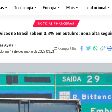
as
Tecnologia
Energia
Mais
Institucional
NOTÍCIAS FINANCEIRAS
viços no Brasil sobem 0,3% em outubro: nona alta segu
as Ayala
Compartilhe
do em: 12 de dezembro de 2025 09:21