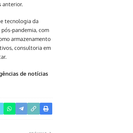
anterior.
de tecnologia da
o pós-pandemia, com
s como armazenamento
ivos, consultoria em
ar.
gências de notícias