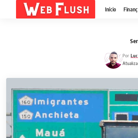
Início
Finanç
Ser
Por
Luc
Atualiza