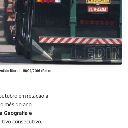
ido litoral – 18/02/2016 (Foto:
utubro em relação a
o mês do ano
de Geografia e
itivo consecutivo,