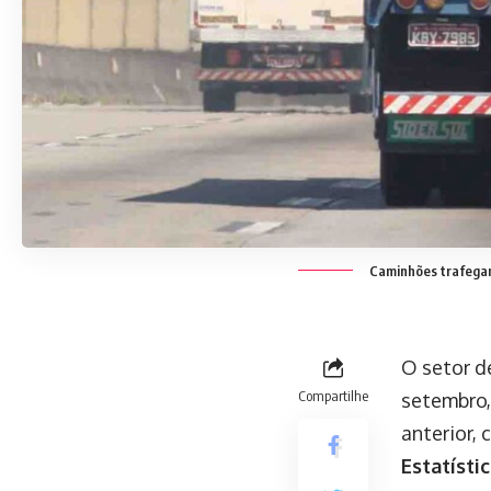
Caminhões trafegam 
O setor d
Compartilhe
setembro,
anterior,
Estatístic