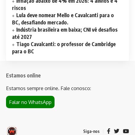
Inflação abaixo de 4% em 2026: 4 alívios e 4
riscos
Lula deve nomear Mello e Cavalcanti para o
BC, desafiando mercado.
Indústria brasileira em baixa; CNI vê desafios
até 2027
Tiago Cavalcanti: o professor de Cambridge
para o BC
Estamos online
Estamos sempre online. Fale conosco:
Falar no WhatsApp
Siga-nos