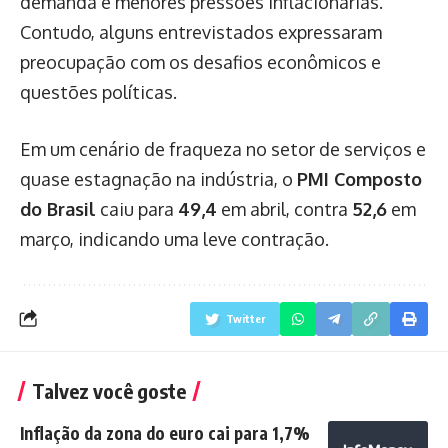
demanda e menores pressões inflacionárias.
Contudo, alguns entrevistados expressaram
preocupação com os desafios econômicos e
questões políticas.
Em um cenário de fraqueza no setor de serviços e
quase estagnação na indústria, o
PMI Composto
do Brasil
caiu para
49,4
em abril, contra
52,6
em
março, indicando uma leve contração.
Twitter
Talvez você goste
Inflação da zona do euro cai para 1,7%