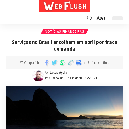
Aa
NOTÍCIAS FINANCEIRAS
Serviços no Brasil encolhem em abril por fraca
demanda
Compartilhe
3 min. de leitura
Por
Lucas Ayala
Atualizado em: 6 de maio de 2025 10:41