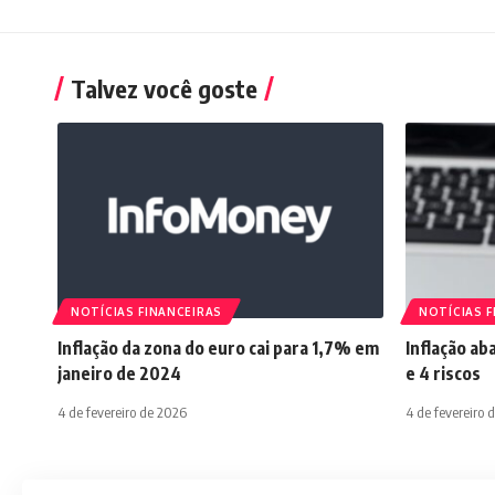
Talvez você goste
NOTÍCIAS FINANCEIRAS
NOTÍCIAS F
Inflação da zona do euro cai para 1,7% em
Inflação ab
janeiro de 2024
e 4 riscos
4 de fevereiro de 2026
4 de fevereiro 