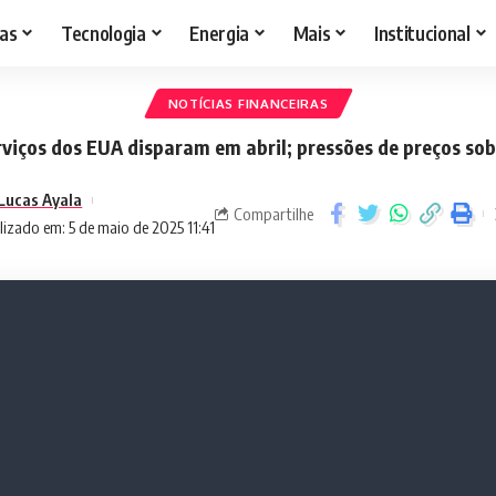
as
Tecnologia
Energia
Mais
Institucional
NOTÍCIAS FINANCEIRAS
rviços dos EUA disparam em abril; pressões de preços so
Lucas Ayala
Compartilhe
lizado em: 5 de maio de 2025 11:41