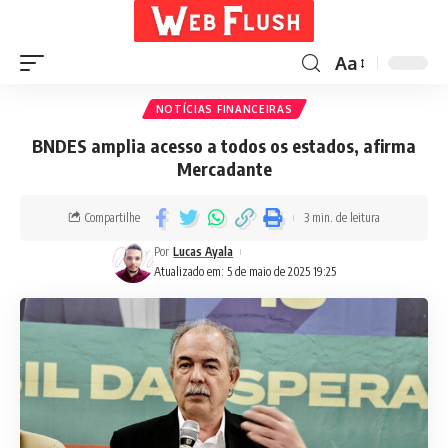
Aa
NOTÍCIAS FINANCEIRAS
BNDES amplia acesso a todos os estados, afirma
Mercadante
Compartilhe
3 min. de leitura
Por
Lucas Ayala
Atualizado em: 5 de maio de 2025 19:25