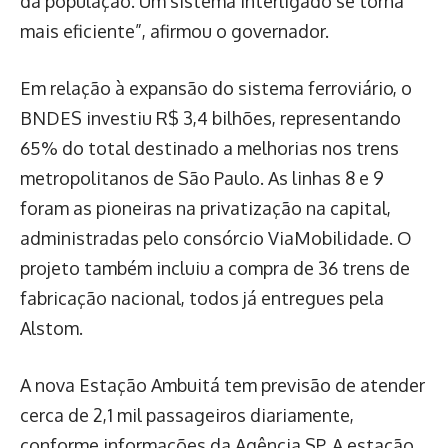
da população. Um sistema interligado se torna
mais eficiente”, afirmou o governador.
Em relação à expansão do sistema ferroviário, o
BNDES investiu R$ 3,4 bilhões, representando
65% do total destinado a melhorias nos trens
metropolitanos de São Paulo. As linhas 8 e 9
foram as pioneiras na privatização na capital,
administradas pelo consórcio ViaMobilidade. O
projeto também incluiu a compra de 36 trens de
fabricação nacional, todos já entregues pela
Alstom.
A nova Estação Ambuitá tem previsão de atender
cerca de 2,1 mil passageiros diariamente,
conforme informações da Agência SP. A estação