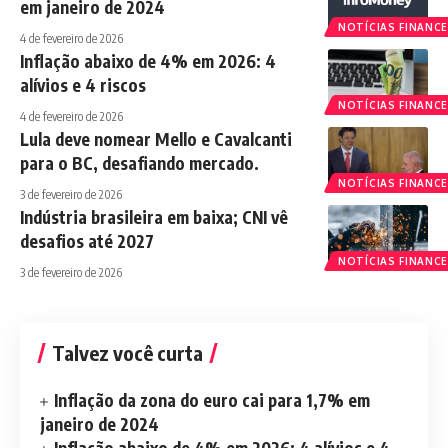
em janeiro de 2024
NOTÍCIAS FINANCE
4 de fevereiro de 2026
Inflação abaixo de 4% em 2026: 4
alívios e 4 riscos
NOTÍCIAS FINANCE
4 de fevereiro de 2026
Lula deve nomear Mello e Cavalcanti
para o BC, desafiando mercado.
NOTÍCIAS FINANCE
3 de fevereiro de 2026
Indústria brasileira em baixa; CNI vê
desafios até 2027
NOTÍCIAS FINANCE
3 de fevereiro de 2026
Talvez você curta
Inflação da zona do euro cai para 1,7% em
janeiro de 2024
Inflação abaixo de 4% em 2026: 4 alívios e 4