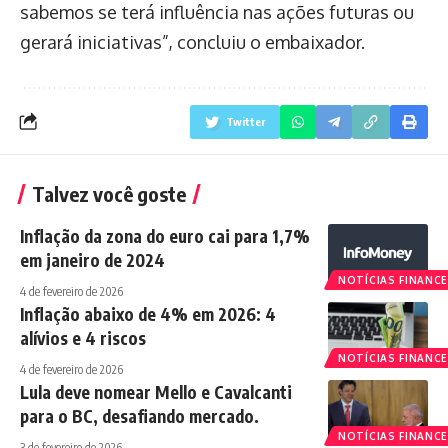
sabemos se terá influência nas ações futuras ou
gerará iniciativas”, concluiu o embaixador.
Twitter
Talvez você goste
Inflação da zona do euro cai para 1,7%
em janeiro de 2024
NOTÍCIAS FINANCE
4 de fevereiro de 2026
Inflação abaixo de 4% em 2026: 4
alívios e 4 riscos
NOTÍCIAS FINANCE
4 de fevereiro de 2026
Lula deve nomear Mello e Cavalcanti
para o BC, desafiando mercado.
NOTÍCIAS FINANCE
3 de fevereiro de 2026