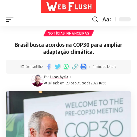
Aa
NOTÍCIAS FINANCEIRAS
Brasil busca acordos na COP30 para ampliar
adaptação climática.
Compartilhe
4 min. de leitura
Por
Lucas Ayala
Atualizado em: 29 de outubro de 2025 16:56