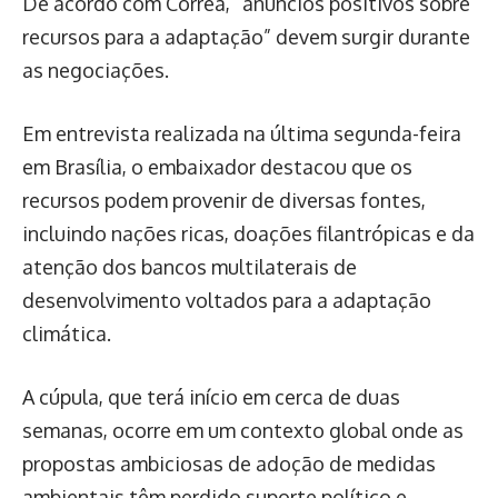
De acordo com Corrêa, “anúncios positivos sobre
recursos para a adaptação” devem surgir durante
as negociações.
Em entrevista realizada na última segunda-feira
em Brasília, o embaixador destacou que os
recursos podem provenir de diversas fontes,
incluindo nações ricas, doações filantrópicas e da
atenção dos bancos multilaterais de
desenvolvimento voltados para a adaptação
climática.
A cúpula, que terá início em cerca de duas
semanas, ocorre em um contexto global onde as
propostas ambiciosas de adoção de medidas
ambientais têm perdido suporte político e,