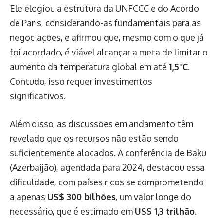
Ele elogiou a estrutura da UNFCCC e do Acordo
de Paris, considerando-as fundamentais para as
negociações, e afirmou que, mesmo com o que já
foi acordado, é viável alcançar a meta de limitar o
aumento da temperatura global em até
1,5°C
.
Contudo, isso requer investimentos
significativos.
Além disso, as discussões em andamento têm
revelado que os recursos não estão sendo
suficientemente alocados. A conferência de Baku
(Azerbaijão), agendada para 2024, destacou essa
dificuldade, com países ricos se comprometendo
a apenas
US$ 300 bilhões
, um valor longe do
necessário, que é estimado em
US$ 1,3 trilhão
.