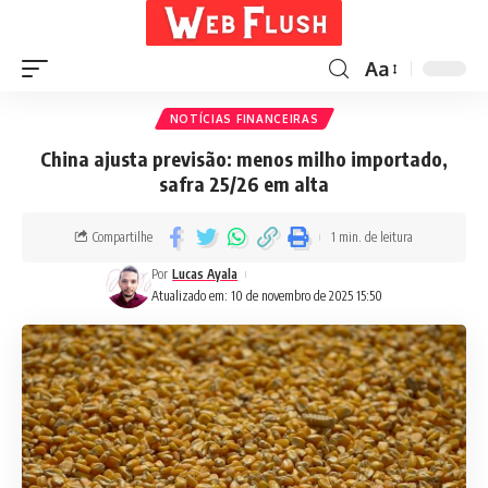
Aa
NOTÍCIAS FINANCEIRAS
China ajusta previsão: menos milho importado,
safra 25/26 em alta
Compartilhe
1 min. de leitura
Por
Lucas Ayala
Atualizado em: 10 de novembro de 2025 15:50