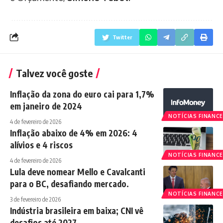
Twitter
Talvez você goste
Inflação da zona do euro cai para 1,7%
em janeiro de 2024
NOTÍCIAS FINANCE
4 de fevereiro de 2026
Inflação abaixo de 4% em 2026: 4
alívios e 4 riscos
NOTÍCIAS FINANCE
4 de fevereiro de 2026
Lula deve nomear Mello e Cavalcanti
para o BC, desafiando mercado.
NOTÍCIAS FINANCE
3 de fevereiro de 2026
Indústria brasileira em baixa; CNI vê
desafios até 2027