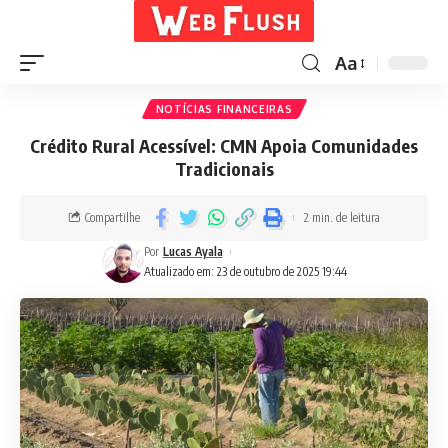
Aa
NOTÍCIAS FINANCEIRAS
Crédito Rural Acessível: CMN Apoia Comunidades
Tradicionais
Compartilhe
2 min. de leitura
Por
Lucas Ayala
Atualizado em: 23 de outubro de 2025 19:44