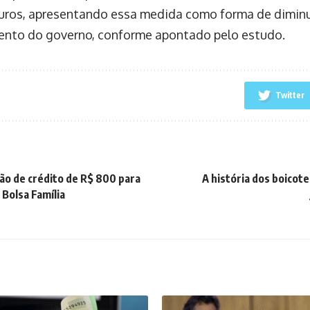
juros, apresentando essa medida como forma de diminu
ento do governo, conforme apontado pelo estudo.
Twitter
tão de crédito de R$ 800 para
A história dos boicot
 Bolsa Família