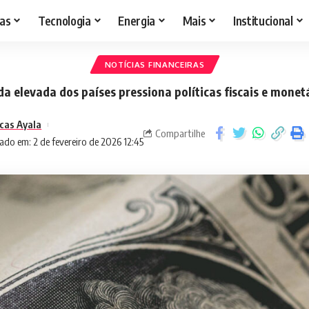
as
Tecnologia
Energia
Mais
Institucional
NOTÍCIAS FINANCEIRAS
da elevada dos países pressiona políticas fiscais e monet
cas Ayala
Compartilhe
ado em: 2 de fevereiro de 2026 12:45