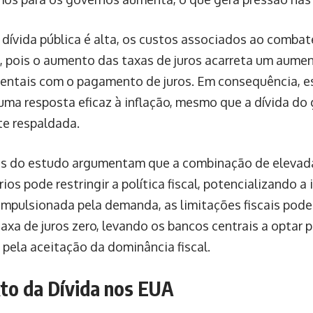
dívida pública é alta, os custos associados ao comba
, pois o aumento das taxas de juros acarreta um aume
ntais com o pagamento de juros. Em consequência, e
r uma resposta eficaz à inflação, mesmo que a dívida do
te respaldada.
s do estudo argumentam que a combinação de elevada
rios pode restringir a política fiscal, potencializando a
impulsionada pela demanda, as limitações fiscais pode
taxa de juros zero, levando os bancos centrais a optar 
pela aceitação da dominância fiscal.
to da Dívida nos EUA