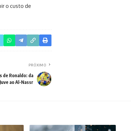
ir o custo de
PRÓXIMO
es de Ronaldo: da
Juve ao Al-Nassr