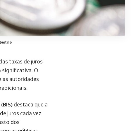
bertino
das taxas de juros
significativa. O
 as autoridades
radicionais.
(BIS)
destaca que a
de juros cada vez
custo dos
contas públicas.