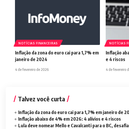
NOTÍCIAS FINANCEIRAS
NOTÍCIAS F
Inflação da zona do euro cai para 1,7% em
Inflação ab
janeiro de 2024
e 4 riscos
4 de fevereiro de 2026
4 de fevereiro 
Talvez você curta
Inflação da zona do euro cai para 1,7% em janeiro de 
Inflação abaixo de 4% em 2026: 4 alívios e 4 riscos
Lula deve nomear Mello e Cavalcanti para o BC, desaf