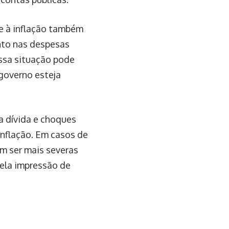
te à inflação também
nto nas despesas
ssa situação pode
 governo esteja
 dívida e choques
 inflação. Em casos de
m ser mais severas
pela impressão de