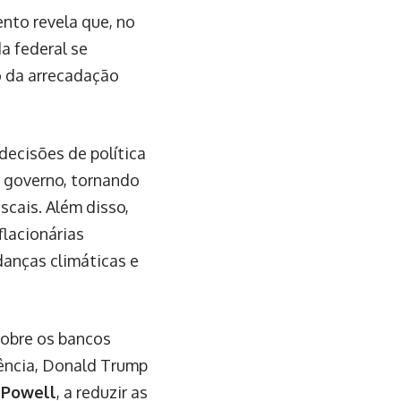
nto revela que, no
a federal se
o da arrecadação
decisões de política
 governo, tornando
scais. Além disso,
lacionárias
danças climáticas e
sobre os bancos
dência, Donald Trump
 Powell
, a reduzir as