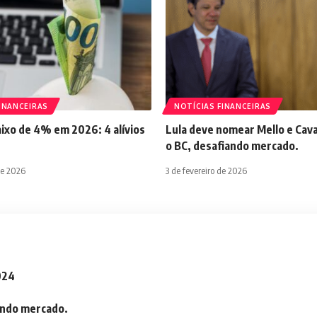
INANCEIRAS
NOTÍCIAS FINANCEIRAS
aixo de 4% em 2026: 4 alívios
Lula deve nomear Mello e Cava
o BC, desafiando mercado.
de 2026
3 de fevereiro de 2026
2024
iando mercado.