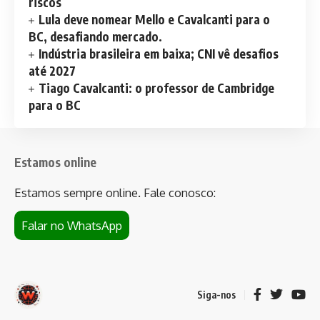
riscos
Lula deve nomear Mello e Cavalcanti para o
BC, desafiando mercado.
Indústria brasileira em baixa; CNI vê desafios
até 2027
Tiago Cavalcanti: o professor de Cambridge
para o BC
Estamos online
Estamos sempre online. Fale conosco:
Falar no WhatsApp
Siga-nos