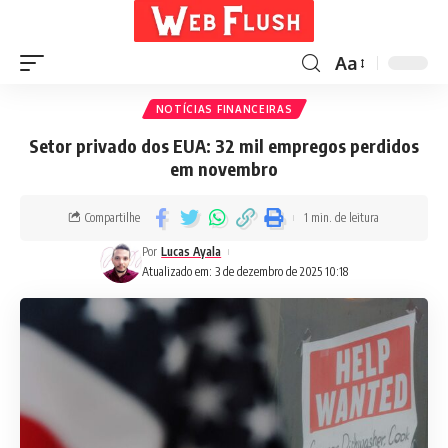
Aa
NOTÍCIAS FINANCEIRAS
Setor privado dos EUA: 32 mil empregos perdidos
em novembro
Compartilhe
1 min. de leitura
Por
Lucas Ayala
Atualizado em: 3 de dezembro de 2025 10:18