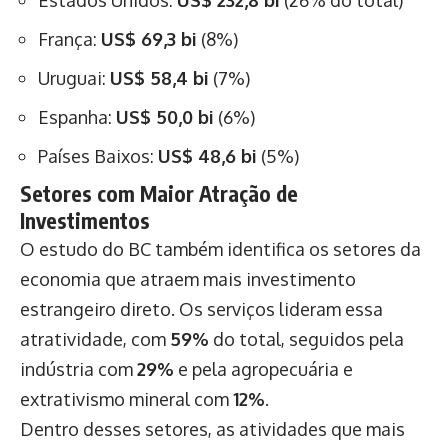
França:
US$ 69,3 bi
(8%)
Uruguai:
US$ 58,4 bi
(7%)
Espanha:
US$ 50,0 bi
(6%)
Países Baixos:
US$ 48,6 bi
(5%)
Setores com Maior Atração de
Investimentos
O estudo do BC também identifica os setores da
economia que atraem mais investimento
estrangeiro direto. Os serviços lideram essa
atratividade, com
59%
do total, seguidos pela
indústria com
29%
e pela agropecuária e
extrativismo mineral com
12%
.
Dentro desses setores, as atividades que mais