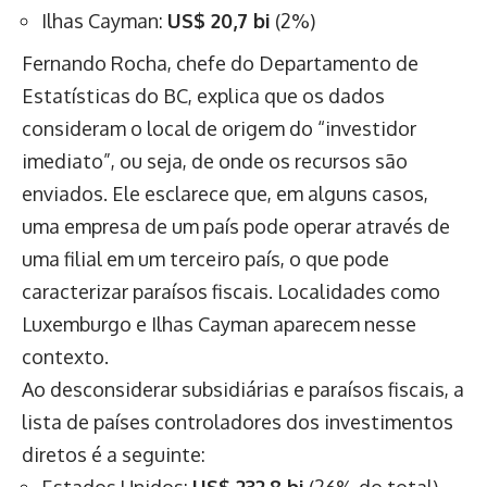
Ilhas Cayman:
US$ 20,7 bi
(2%)
Fernando Rocha, chefe do Departamento de
Estatísticas do BC, explica que os dados
consideram o local de origem do “investidor
imediato”, ou seja, de onde os recursos são
enviados. Ele esclarece que, em alguns casos,
uma empresa de um país pode operar através de
uma filial em um terceiro país, o que pode
caracterizar paraísos fiscais. Localidades como
Luxemburgo e Ilhas Cayman aparecem nesse
contexto.
Ao desconsiderar subsidiárias e paraísos fiscais, a
lista de países controladores dos investimentos
diretos é a seguinte:
Estados Unidos:
US$ 232,8 bi
(26% do total)