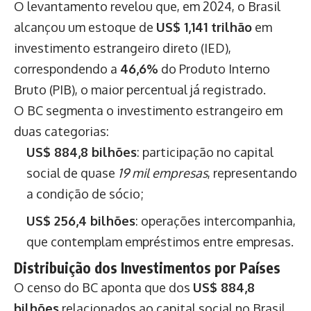
O levantamento revelou que, em 2024, o Brasil
alcançou um estoque de
US$ 1,141 trilhão
em
investimento estrangeiro direto (IED),
correspondendo a
46,6%
do Produto Interno
Bruto (PIB), o maior percentual já registrado.
O BC segmenta o investimento estrangeiro em
duas categorias:
US$ 884,8 bilhões
: participação no capital
social de quase
19 mil empresas
, representando
a condição de sócio;
US$ 256,4 bilhões
: operações intercompanhia,
que contemplam empréstimos entre empresas.
Distribuição dos Investimentos por Países
O censo do BC aponta que dos
US$ 884,8
bilhões
relacionados ao capital social no Brasil,