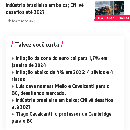
Indústria brasileira em baixa; CNI vê
desafios até 2027
NOTÍCIAS FINANCE
3 de fevereiro de 2026
Talvez você curta
Inflação da zona do euro cai para 1,7% em
janeiro de 2024
Inflação abaixo de 4% em 2026: 4 alívios e 4
riscos
Lula deve nomear Mello e Cavalcanti para o
BC, desafiando mercado.
Indústria brasileira em baixa; CNI vê desafios
até 2027
Tiago Cavalcanti: o professor de Cambridge
para o BC