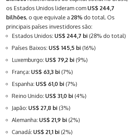
os Estados Unidos lideram com
US$ 244,7
bilhões
, o que equivale a
28%
do total. Os
principais países investidores são:
Estados Unidos:
US$ 244,7 bi
(28% do total)
Países Baixos:
US$ 145,5 bi
(16%)
Luxemburgo:
US$ 79,2 bi
(9%)
França:
US$ 63,3 bi
(7%)
Espanha:
US$ 61,0 bi
(7%)
Reino Unido:
US$ 31,0 bi
(4%)
Japão:
US$ 27,8 bi
(3%)
Alemanha:
US$ 21,9 bi
(2%)
Canadá:
US$ 21,1 bi
(2%)