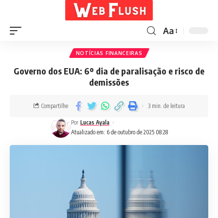
Aa
NOTÍCIAS FINANCEIRAS
Governo dos EUA: 6º dia de paralisação e risco de
demissões
Compartilhe
3 min. de leitura
Por
Lucas Ayala
Atualizado em: 6 de outubro de 2025 08:28