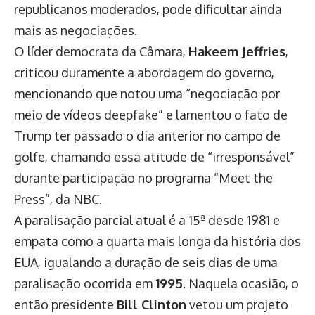
republicanos moderados, pode dificultar ainda
mais as negociações.
O líder democrata da Câmara,
Hakeem Jeffries
,
criticou duramente a abordagem do governo,
mencionando que notou uma “negociação por
meio de vídeos deepfake” e lamentou o fato de
Trump ter passado o dia anterior no campo de
golfe, chamando essa atitude de “irresponsável”
durante participação no programa “Meet the
Press”, da NBC.
A paralisação parcial atual é a 15ª desde 1981 e
empata como a quarta mais longa da história dos
EUA, igualando a duração de seis dias de uma
paralisação ocorrida em
1995
. Naquela ocasião, o
então presidente
Bill Clinton
vetou um projeto