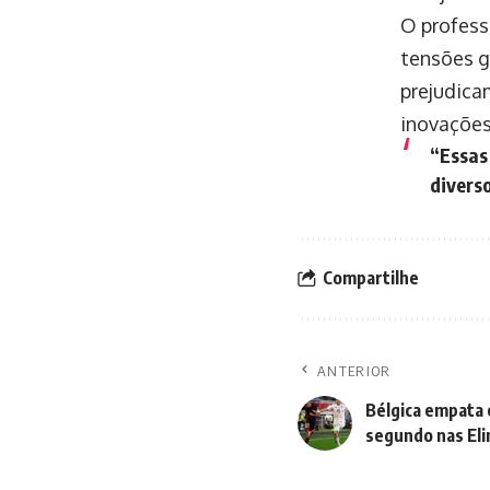
O profess
tensões g
prejudica
inovações
“Essas
divers
Compartilhe
ANTERIOR
Bélgica empata
segundo nas Eli