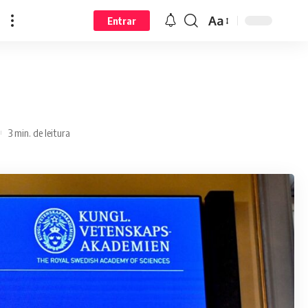
Aa
Entrar
3 min. de leitura