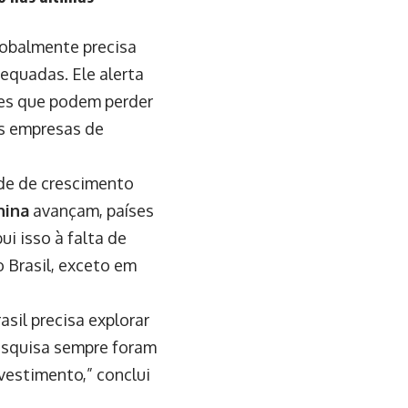
lobalmente precisa
equadas. Ele alerta
es que podem perder
as empresas de
de de crescimento
hina
avançam, países
i isso à falta de
 Brasil, exceto em
sil precisa explorar
pesquisa sempre foram
vestimento,” conclui