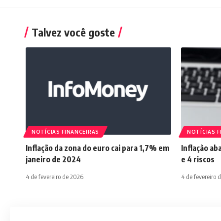
Talvez você goste
NOTÍCIAS FINANCEIRAS
NOTÍCIAS F
Inflação da zona do euro cai para 1,7% em
Inflação ab
janeiro de 2024
e 4 riscos
4 de fevereiro de 2026
4 de fevereiro 