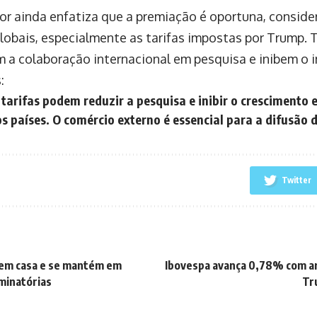
or ainda enfatiza que a premiação é oportuna, conside
lobais, especialmente as tarifas impostas por Trump. T
m a colaboração internacional em pesquisa e inibem o 
:
 tarifas podem reduzir a pesquisa e inibir o crescimento
os países. O comércio externo é essencial para a difusão 
Twitter
 em casa e se mantém em
Ibovespa avança 0,78% com a
minatórias
Tr