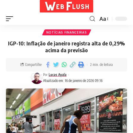
Aa
NOTÍCIAS FINANCEIRAS
IGP-10: Inflação de janeiro registra alta de 0,29%
acima da previsão
Compartilhe
2 min. de leitura
Por
Lucas Ayala
Atualizado em: 16 de janeiro de 2026 09:16