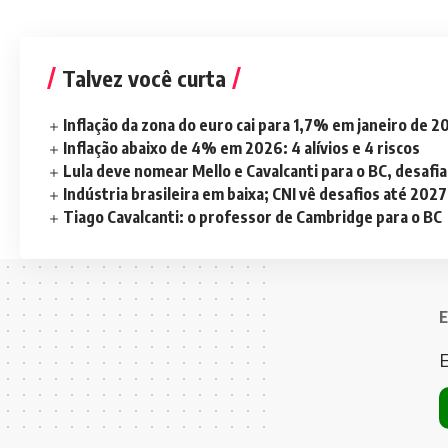
Talvez você curta
Inflação da zona do euro cai para 1,7% em janeiro de 
Inflação abaixo de 4% em 2026: 4 alívios e 4 riscos
Lula deve nomear Mello e Cavalcanti para o BC, desaf
Indústria brasileira em baixa; CNI vê desafios até 2027
Tiago Cavalcanti: o professor de Cambridge para o BC
E
E