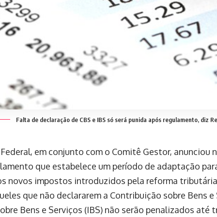
Falta de declaração de CBS e IBS só será punida após regulamento, diz R
 Federal, em conjunto com o Comitê Gestor, anunciou n
lamento que estabelece um período de adaptação para
os novos impostos introduzidos pela reforma tributári
ueles que não declararem a Contribuição sobre Bens e 
obre Bens e Serviços (IBS) não serão penalizados até 