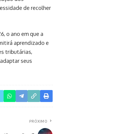
essidade de recolher
26, o ano em que a
mitirá aprendizado e
s tributárias,
 adaptar seus
PRÓXIMO