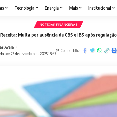
as
Tecnologia
Energia
Mais
Institucional
NOTÍCIAS FINANCEIRAS
Receita: Multa por ausência de CBS e IBS após regulação
as Ayala
Compartilhe
do em: 23 de dezembro de 2025 18:47