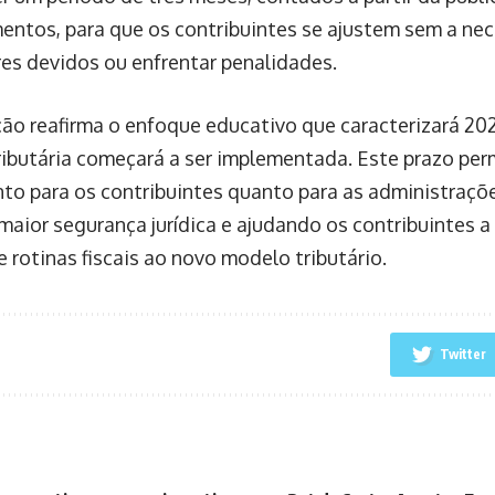
entos, para que os contribuintes se ajustem sem a nec
res devidos ou enfrentar penalidades.
ção reafirma o enfoque educativo que caracterizará 20
ributária começará a ser implementada. Este prazo per
nto para os contribuintes quanto para as administraçõe
maior segurança jurídica e ajudando os contribuintes a
 rotinas fiscais ao novo modelo tributário.
Twitter