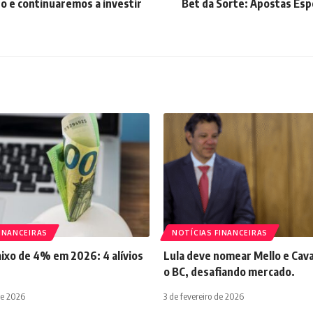
o e continuaremos a investir
Bet da Sorte: Apostas Espo
INANCEIRAS
NOTÍCIAS FINANCEIRAS
aixo de 4% em 2026: 4 alívios
Lula deve nomear Mello e Cava
o BC, desafiando mercado.
de 2026
3 de fevereiro de 2026