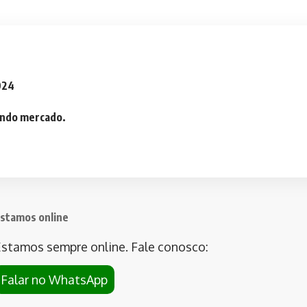
2024
iando mercado.
stamos online
stamos sempre online. Fale conosco:
Falar no WhatsApp