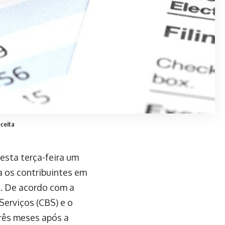
eceita
esta terça-feira um
 os contribuintes em
a. De acordo com a
Serviços (CBS) e o
três meses após a