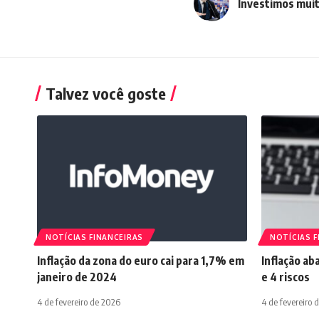
Investimos muit
Talvez você goste
NOTÍCIAS FINANCEIRAS
NOTÍCIAS F
Inflação da zona do euro cai para 1,7% em
Inflação ab
janeiro de 2024
e 4 riscos
4 de fevereiro de 2026
4 de fevereiro 