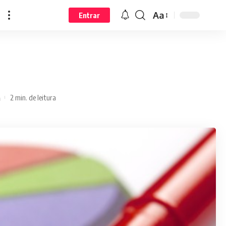
Aa
Entrar
2 min. de leitura