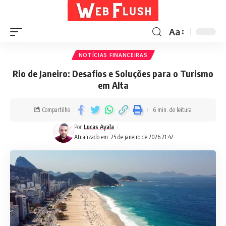
Aa
NOTÍCIAS FINANCEIRAS
Rio de Janeiro: Desafios e Soluções para o Turismo
em Alta
Compartilhe
6 min. de leitura
Por
Lucas Ayala
Atualizado em: 25 de janeiro de 2026 21:47