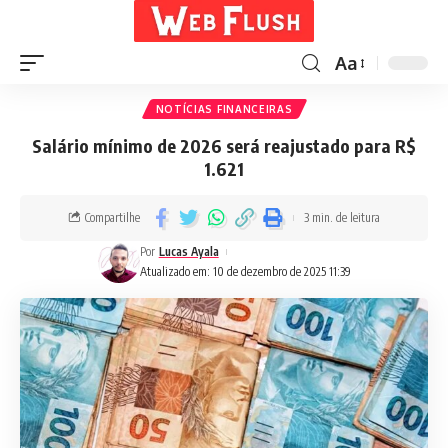
Aa
NOTÍCIAS FINANCEIRAS
Salário mínimo de 2026 será reajustado para R$
1.621
Compartilhe
3 min. de leitura
Por
Lucas Ayala
Atualizado em: 10 de dezembro de 2025 11:39